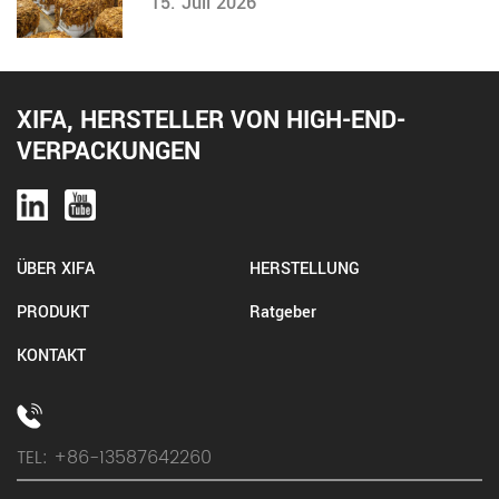
15. Juli 2026
XIFA, HERSTELLER VON HIGH-END-
VERPACKUNGEN
ÜBER XIFA
HERSTELLUNG
PRODUKT
Ratgeber
KONTAKT
TEL: +86-13587642260