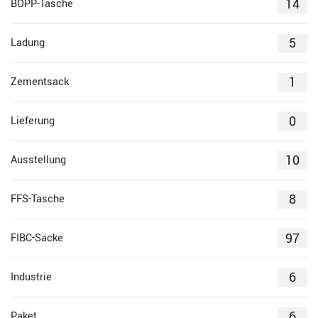
14
BOPP-Tasche
5
Ladung
1
Zementsack
0
Lieferung
10
Ausstellung
8
FFS-Tasche
97
FIBC-Säcke
6
Industrie
6
Paket