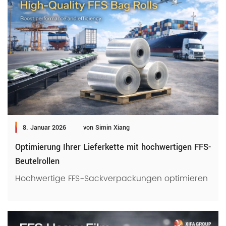
8. Januar 2026
von Simin Xiang
Optimierung Ihrer Lieferkette mit hochwertigen FFS-
Beutelrollen
Hochwertige FFS-Sackverpackungen optimieren Ihre L