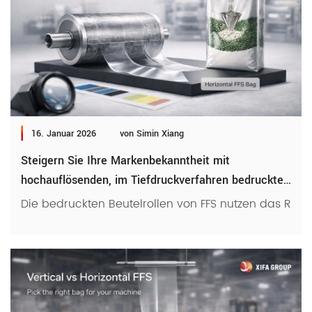
16. Januar 2026
von Simin Xiang
Steigern Sie Ihre Markenbekanntheit mit
hochauflösenden, im Tiefdruckverfahren bedruckten
FFS-Rollen.
Die bedruckten Beutelrollen von FFS nutzen das Rück