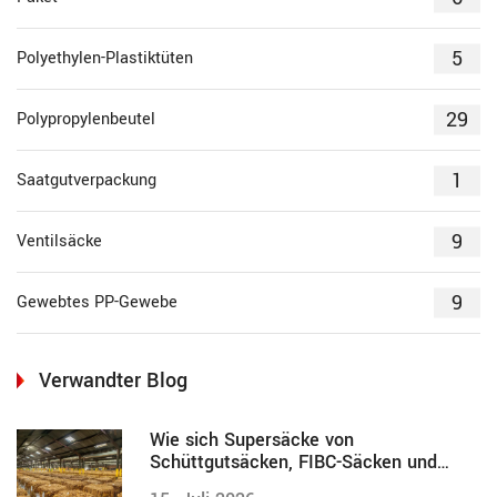
5
Polyethylen-Plastiktüten
29
Polypropylenbeutel
1
Saatgutverpackung
9
Ventilsäcke
9
Gewebtes PP-Gewebe
Verwandter Blog
Wie sich Supersäcke von
Schüttgutsäcken, FIBC-Säcken und
anderen unterscheiden