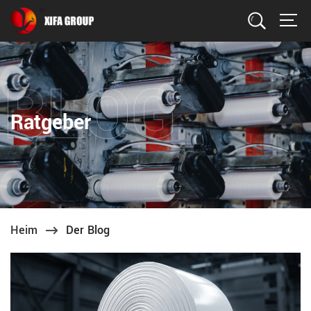
Suchen
Ratgeber
Heim
Der Blog