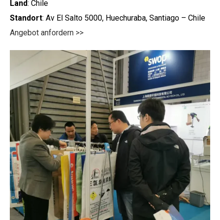
Land
: Chile
Standort
: Av El Salto 5000, Huechuraba, Santiago – Chile
Angebot anfordern >>