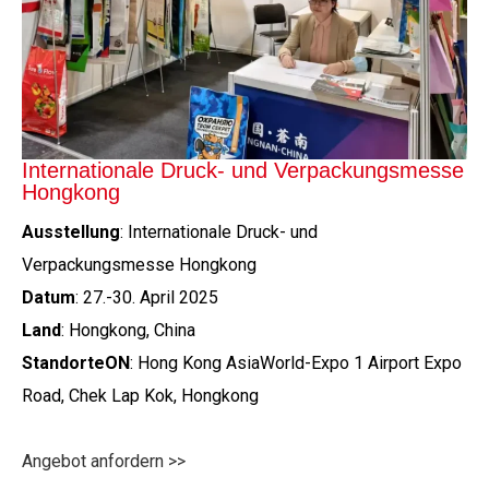
Internationale Druck- und Verpackungsmesse
Hongkong
Ausstellung
: Internationale Druck- und
Verpackungsmesse Hongkong
Datum
: 27.-30. April 2025
Land
: Hongkong, China
Standorte
O
N
: Hong Kong AsiaWorld-Expo 1 Airport Expo
Road, Chek Lap Kok, Hongkong
Angebot anfordern >>