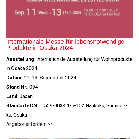
Internationale Messe für lebensnotwendige
Produkte in Osaka 2024
Ausstellung
: Internationale Ausstellung für Wohnprodukte
in Osaka 2024
Datum
: 11.-13. September 2024
Stand Nr.
: 094
Land
: Japan
Standorte
O
N
: 〒559-0034 1-5-102 Nankoku, Suminoe-
ku, Osaka
Angebot anfordern >>