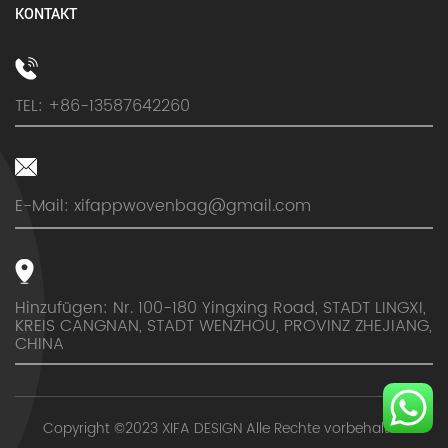
KONTAKT
TEL: +86-13587642260
E-Mail:
xifappwovenbag@gmail.com
Hinzufügen: Nr. 100-180 Yingxing Road, STADT LINGXI,
KREIS CANGNAN, STADT WENZHOU, PROVINZ ZHEJIANG,
CHINA
Copyright ©2023 XIFA DESIGN Alle Rechte vorbehalten