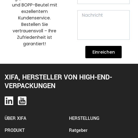
und BOPP-Beutel mit
exzellentem
Kundenservice.
Bestellen Sie
vertrauensvoll – Ihre
Zufriedenheit ist
garantiert!
Einreichen
XIFA, HERSTELLER VON HIGH-END-
VERPACKUNGEN
ÜBER XIFA
HERSTELLUNG
PRODUKT
Ratgeber