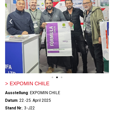
> EXPOMIN CHILE
Ausstellung
: EXPOMIN CHILE
Datum
: 22.-25. April 2025
Stand Nr.
: 3-J22