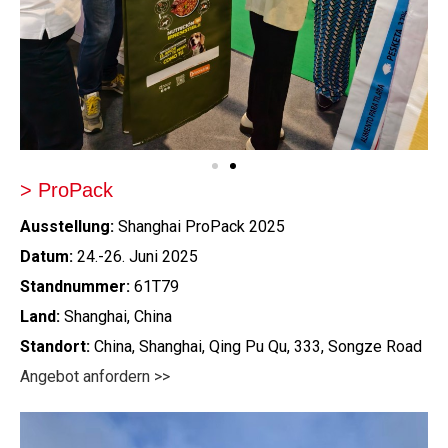
> ProPack
Ausstellung:
Shanghai ProPack 2025
Datum:
24.-26. Juni 2025
Standnummer:
61T79
Land:
Shanghai, China
Standort:
China, Shanghai, Qing Pu Qu, 333, Songze Road
Angebot anfordern >>