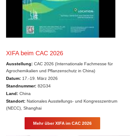
XIFA beim CAC 2026
Ausstellung:
CAC 2026 (Internationale Fachmesse für
Agrochemikalien und Pflanzenschutz in China)
Datum:
17.-19. März 2026
Standnummer:
82G34
Land:
China
Standort:
Nationales Ausstellungs- und Kongresszentrum
(NECC), Shanghai
Mehr über XIFA im CAC 2026