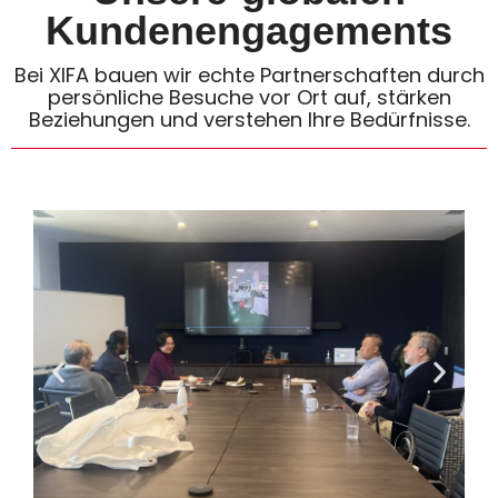
Unsere globalen
Kundenengagements
Bei XIFA bauen wir echte Partnerschaften durch
persönliche Besuche vor Ort auf, stärken
Beziehungen und verstehen Ihre Bedürfnisse.