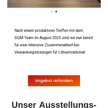
Nach einem produktiven Treffen mit dem
SQM-Team im August 2025 sind wir nun bereit
für eine intensive Zusammenarbeit bei
Verpackungslösungen für Lithiumcarbonat.
Angebot anfordern
Unser Ausstellungs-