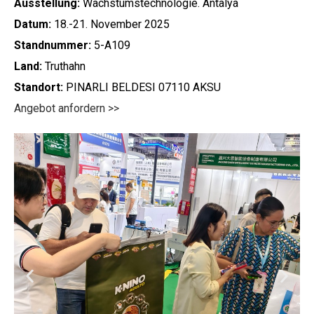
Ausstellung:
Wachstumstechnologie. Antalya
Datum:
18.-21. November 2025
Standnummer:
5-A109
Land:
Truthahn
Standort:
PINARLI BELDESI 07110 AKSU
Angebot anfordern >>