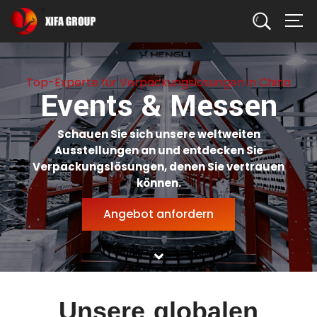
Suchen
Top-Experte für Verpackungslösungen in China
Events & Messen
Schauen Sie sich unsere weltweiten
Ausstellungen an und entdecken Sie
Verpackungslösungen, denen Sie vertrauen
können.
Angebot anfordern