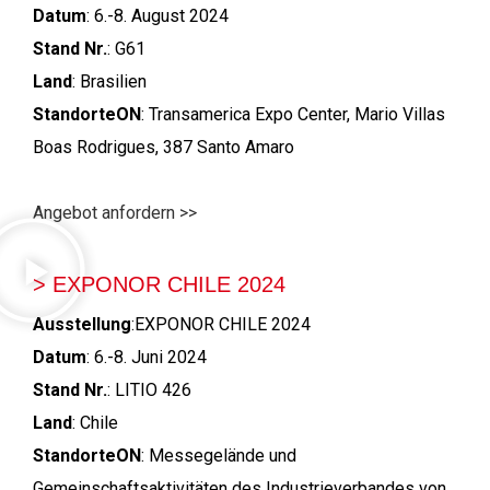
Datum
: 6.-8. August 2024
Stand Nr.
: G61
Land
: Brasilien
Standorte
O
N
: Transamerica Expo Center, Mario Villas
Boas Rodrigues, 387 Santo Amaro
Angebot anfordern >>
> EXPONOR CHILE 2024
Ausstellung
:EXPONOR CHILE 2024
Datum
: 6.-8. Juni 2024
Stand Nr.
: LITIO 426
Land
: Chile
Standorte
O
N
: Messegelände und
Gemeinschaftsaktivitäten des Industrieverbandes von