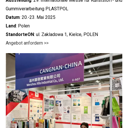
Ausstellung
: 29. Internationale Messe für Kunststoff- und
Gummiverarbeitung PLASTPOL
Datum
: 20.-23. Mai 2025
Land
: Polen
Standorte
O
N
: ul. Zakladowa 1, Kielce, POLEN
Angebot anfordern >>