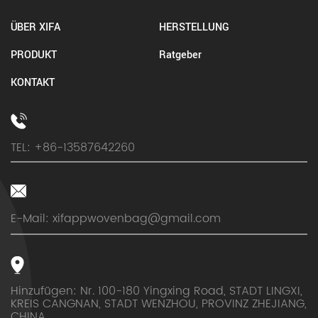
ÜBER XIFA
HERSTELLUNG
PRODUKT
Ratgeber
KONTAKT
TEL: +86-13587642260
E-Mail:
xifappwovenbag@gmail.com
Hinzufügen: Nr. 100-180 Yingxing Road, STADT LINGXI,
KREIS CANGNAN, STADT WENZHOU, PROVINZ ZHEJIANG,
CHINA