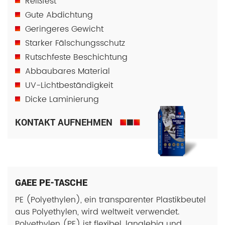
Reißfest
Gute Abdichtung
Geringeres Gewicht
Starker Fälschungsschutz
Rutschfeste Beschichtung
Abbaubares Material
UV-Lichtbeständigkeit
Dicke Laminierung
KONTAKT AUFNEHMEN
GAEE PE-TASCHE
PE (Polyethylen), ein transparenter Plastikbeutel
aus Polyethylen, wird weltweit verwendet.
Polyethylen (PE) ist flexibel, langlebig und