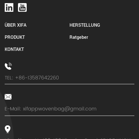
ÜBER XIFA
HERSTELLUNG
PRODUKT
Ratgeber
KONTAKT
TEL: +86-13587642260
E-Mail:
xifappwovenbag@gmail.com