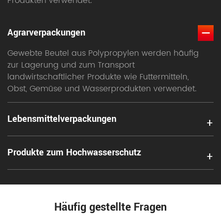
Produkten verwendet.
Agrarverpackungen
Gewebte Beutel aus Polypropylen werden häufig
zur Lagerung und zum Transport
landwirtschaftlicher Produkte wie Futtermitteln,
Obst, Gemüse und Wasserprodukten verwendet.
Lebensmittelverpackungen
+
Produkte zum Hochwasserschutz
+
Häufig gestellte Fragen