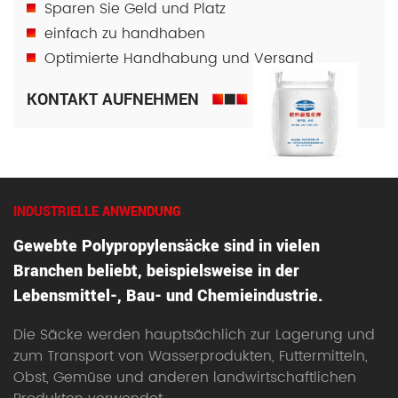
Sparen Sie Geld und Platz
einfach zu handhaben
Optimierte Handhabung und Versand
KONTAKT AUFNEHMEN
INDUSTRIELLE ANWENDUNG
Gewebte Polypropylensäcke sind in vielen
Branchen beliebt, beispielsweise in der
Lebensmittel-, Bau- und Chemieindustrie.
Die Säcke werden hauptsächlich zur Lagerung und
zum Transport von Wasserprodukten, Futtermitteln,
Obst, Gemüse und anderen landwirtschaftlichen