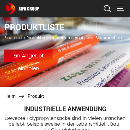
Suchen
PRODUKTLISTE
Eine breite Produktpalette deckt alles ab, was Sie brauchen
Ein Angebot
einholen
Heim
Produkt
INDUSTRIELLE ANWENDUNG
Gewebte Polypropylensäcke sind in vielen Branchen
beliebt, beispielsweise in der Lebensmittel-, Bau-