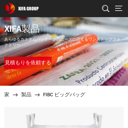
検索
XIFA製品
あらゆるカスタムパッケージのニーズに応えるワンストップファ
クトリー
見積もりを依頼する
家
製品
FIBC ビッグバッグ