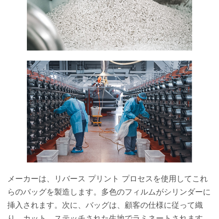
メーカーは、リバース プリント プロセスを使用してこれ
らのバッグを製造します。多色のフィルムがシリンダーに
挿入されます。次に、バッグは、顧客の仕様に従って織
り、カット、ステッチされた生地でラミネートされます。