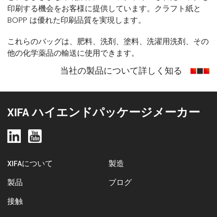
印刷する機会をお客様に提供しています。クラフト紙と
BOPP は優れた印刷品質を実現します。
これらのバッグは、肥料、洗剤、塗料、洗濯用洗剤、その
他の化学薬品の輸送に使用できます。
当社の製品について詳しく知る
XIFA ハイエンドパッケージメーカー
XIFAについて
製造
製品
ブログ
接触