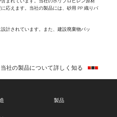
が含まれています。当社のポリプロピレン原材
応えます。当社の製品には、砂用 PP 織りバ
に設計されています。また、建設廃棄物バッ
当社の製品について詳しく知る
造
製品