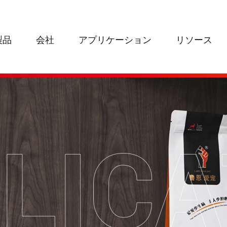
製品
会社
アプリケーション
リソース