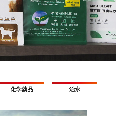
化学薬品
治水