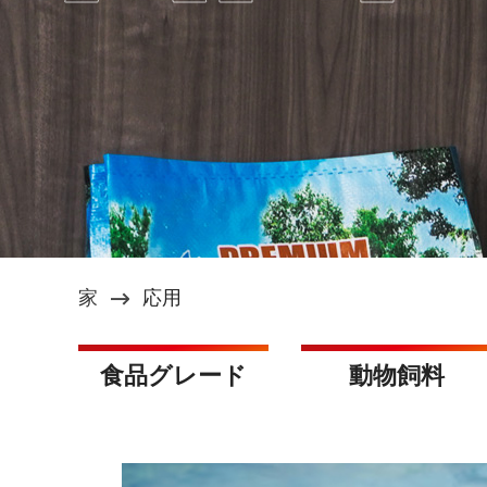
家
応用
食品グレード
動物飼料