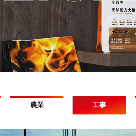
農業
工事