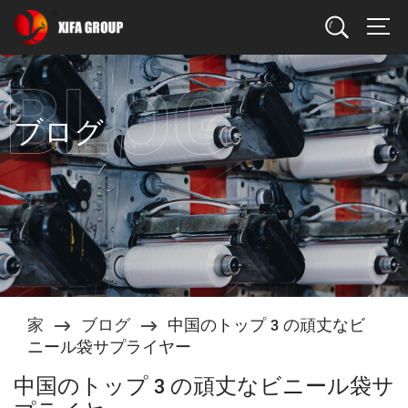
検索
ブログ
家
ブログ
中国のトップ 3 の頑丈なビ
ニール袋サプライヤー
中国のトップ 3 の頑丈なビニール袋サ