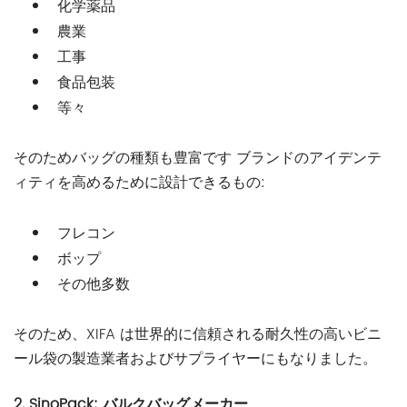
化学薬品
農業
工事
食品包装
等々
そのためバッグの種類も豊富です
ブランドのアイデンテ
ィティを高めるために設計できるもの:
フレコン
ボップ
その他多数
そのため、XIFA は世界的に信頼される耐久性の高いビニ
ール袋の製造業者およびサプライヤーにもなりました。
2.
SinoPack: バルクバッグメーカー