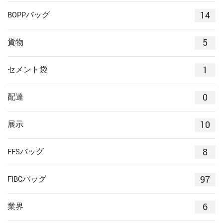
14
BOPPバッグ
5
貨物
1
セメント袋
0
配達
10
展示
8
FFSバッグ
97
FIBCバッグ
6
業界