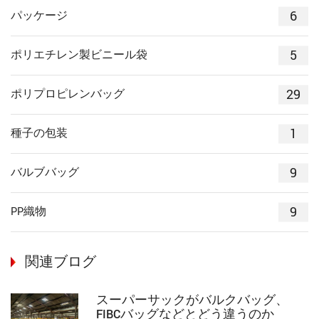
6
パッケージ
5
ポリエチレン製ビニール袋
29
ポリプロピレンバッグ
1
種子の包装
9
バルブバッグ
9
PP織物
関連ブログ
スーパーサックがバルクバッグ、
FIBCバッグなどとどう違うのか