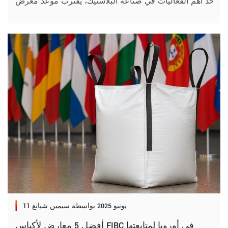
11 يونيو 2025
بواسطة سيمين شيانغ
أفضل 5 معارض لأكياس FIBC في أوروبا لمتابعتها