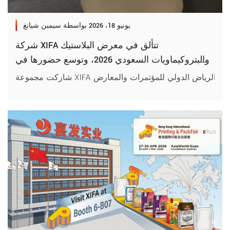
يونيو 18، 2026
بواسطة سيمين شيانغ
شركة XIFA تتألق في معرض البلاستيك
والبتروكيماويات السعودي 2026، وتوسع حضورها في
الشرق الأوسط