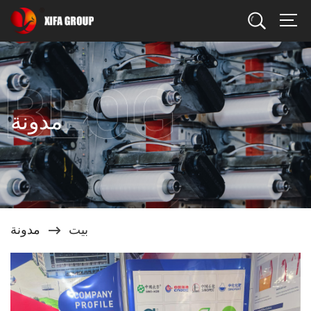
يبحث
مدونة
بيت
مدونة