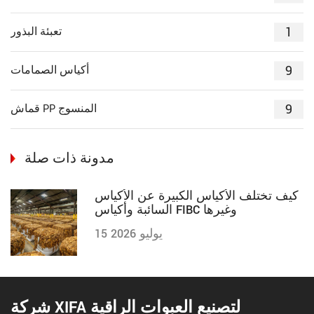
1
تعبئة البذور
9
أكياس الصمامات
9
قماش PP المنسوج
مدونة ذات صلة
كيف تختلف الأكياس الكبيرة عن الأكياس
السائبة وأكياس FIBC وغيرها
15 يوليو 2026
شركة XIFA لتصنيع العبوات الراقية