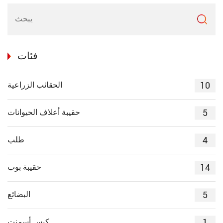
فئات
10
الحقائب الزراعية
5
حقيبة أعلاف الحيوانات
4
طلب
14
حقيبة بوب
5
البضائع
1
كيس أسمنت