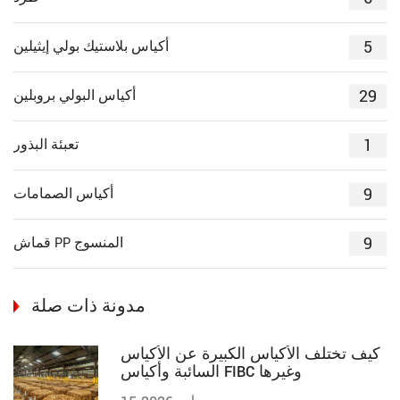
5
أكياس بلاستيك بولي إيثيلين
29
أكياس البولي بروبلين
1
تعبئة البذور
9
أكياس الصمامات
9
قماش PP المنسوج
مدونة ذات صلة
كيف تختلف الأكياس الكبيرة عن الأكياس
السائبة وأكياس FIBC وغيرها