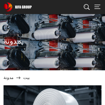
يبحث
مدونة
بيت
مدونة