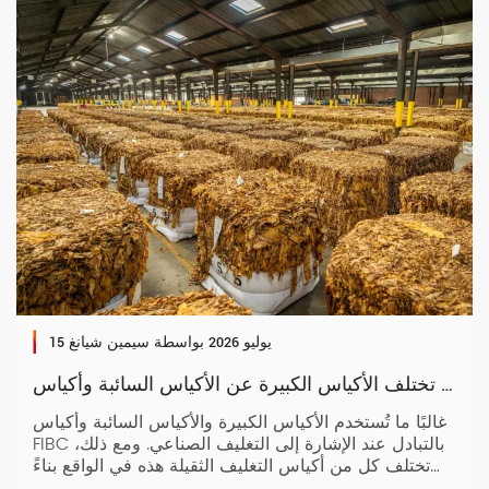
15 يوليو 2026
بواسطة سيمين شيانغ
كيف تختلف الأكياس الكبيرة عن الأكياس السائبة وأكياس FIBC وغيرها
غالبًا ما تُستخدم الأكياس الكبيرة والأكياس السائبة وأكياس
FIBC بالتبادل عند الإشارة إلى التغليف الصناعي. ومع ذلك،
تختلف كل من أكياس التغليف الثقيلة هذه في الواقع بناءً
على المواد والأبعاد ومعايير الصناعة. يعد فهم هذه