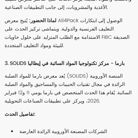
الأغذية والمشروبات، إلى جانب التطبيقات الصناعية.
لماذا الحضور:
يُتيح معرض All4Pack الوصول إلى ابتكارات
التغليف الفرنسية والدولية. ويتماشى تركيز الحدث على
الاستدامة مع الطلب المتزايد على حلول حاويات FIBC الصديقة
للبيئة ومواد التغليف المتجددة.
3. SOLIDS بارما - مركز تكنولوجيا المواد السائبة في إيطاليا
يُعد معرض بارما للمواد الصلبة (SOLIDS) المنصة الأوروبية
الرائدة في مجال تقنيات الحبيبات والمساحيق والمواد الصلبة
السائبة. يُقام هذا الحدث المتخصص في بارما يومي 11 و12 فبراير
2026، ويركز على تطبيقات الصناعات التحويلية.
تفاصيل الحدث:
الشركات المصنعة الأوروبية الرائدة العارضة