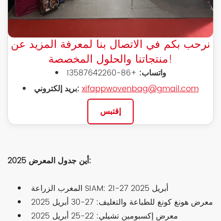
نرحب بكم في الاتصال بنا لمعرفة المزيد عن
منتجاتنا والحلول المخصصة!
واتساب:
+86-13587642260
xifappwovenbag@gmail.com
بريد إلكتروني:
إقتبس
أين جدول المعرض 2025:
المغرب الزراعة SIAM: 21-27 أبريل 2025
معرض هونغ كونغ للطباعة والتغليف: 27-30 أبريل 2025
معرض إكسبومين تشيلي: 22-25 أبريل 2025