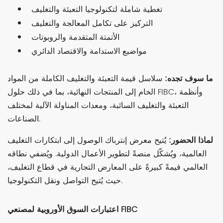
تغطية شاملة لتكنولوجيا التعبئة والتغليف
التركيز على تكامل المعالجة والتغليف
الأتمتة المتقدمة والروبوتات
مواضيع الاستدامة والاقتصاد الدائري
ما سوف تجده:
سلاسل قيمة التعبئة والتغليف الكاملة من المواد
الخام إلى المنتجات النهائية، بما في ذلك حلول FIBC، وأنظمة
التعبئة والتغليف السائبة، ومعدات المناولة الآلية لمختلف
الصناعات.
لماذا الحضور:
يُتيح معرض إنترباك الوصول إلى ابتكارات التغليف
العالمية، ويُشكّل منصةً لتطوير الأعمال الدولية. ويُضفي نطاقه
العالمي قيمةً كبيرةً على المعارض التجارية في قطاع التغليف،
حيث يُتيح التواصل ونقل التكنولوجيا.
اعتبارات السوق الأوروبية لمصنعي FIBC