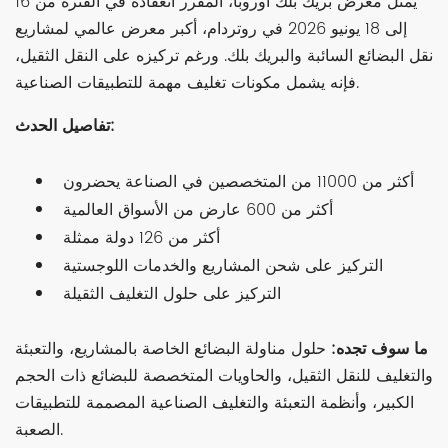
يُمثل معرض بريك بلك أوروبا، المقرر انعقاده في الفترة من 16
إلى 18 يونيو 2026 في روتردام، أكبر معرض عالمي لمشاريع
نقل البضائع السائبة والبريك بلك. ورغم تركيزه على النقل الثقيل،
فإنه يشمل مكونات تغليف مهمة للتطبيقات الصناعية.
تفاصيل الحدث:
أكثر من 11000 من المتخصصين في الصناعة يحضرون
أكثر من 600 عارض من الأسواق العالمية
أكثر من 126 دولة ممثلة
التركيز على شحن المشاريع والخدمات اللوجستية
التركيز على حلول التغليف الثقيلة
ما سوف تجده:
حلول مناولة البضائع الخاصة بالمشاريع، والتعبئة
والتغليف للنقل الثقيل، والحاويات المتخصصة للبضائع ذات الحجم
الكبير، وأنظمة التعبئة والتغليف الصناعية المصممة للتطبيقات
الصعبة.