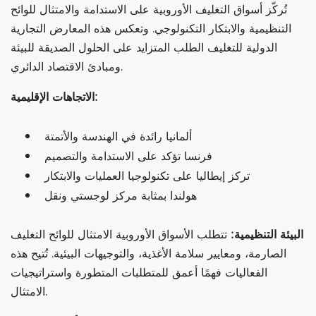
تُركّز أسواق التغليف الأوروبية على الاستدامة والامتثال للوائح
التنظيمية والابتكار التكنولوجي. وتعكس هذه المعارض التجارية
الدولية للتغليف الطلب المتزايد على الحلول الصديقة للبيئة
ومبادئ الاقتصاد الدائري.
الاتجاهات الإقليمية:
ألمانيا رائدة في الهندسة والأتمتة
فرنسا تؤكد على الاستدامة والتصميم
تركز إيطاليا على تكنولوجيا العمليات والابتكار
هولندا بمثابة مركز لوجستي ونقل
البيئة التنظيمية:
تتطلب الأسواق الأوروبية الامتثال للوائح التغليف
الصارمة، ومعايير سلامة الأغذية، والتوجيهات البيئية. تُتيح هذه
الفعاليات فهمًا أعمق للمتطلبات المتطورة واستراتيجيات
الامتثال.