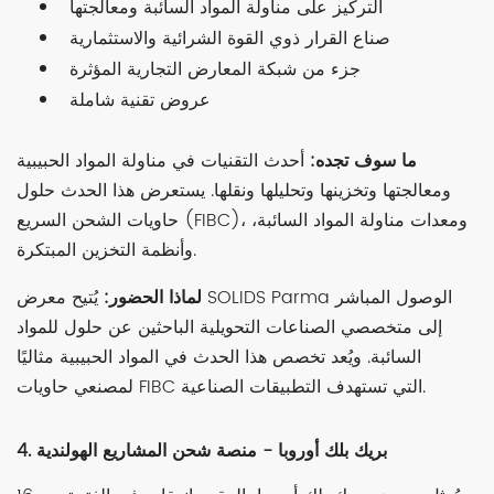
التركيز على مناولة المواد السائبة ومعالجتها
صناع القرار ذوي القوة الشرائية والاستثمارية
جزء من شبكة المعارض التجارية المؤثرة
عروض تقنية شاملة
ما سوف تجده:
أحدث التقنيات في مناولة المواد الحبيبية
ومعالجتها وتخزينها وتحليلها ونقلها. يستعرض هذا الحدث حلول
حاويات الشحن السريع (FIBC)، ومعدات مناولة المواد السائبة،
وأنظمة التخزين المبتكرة.
لماذا الحضور:
يُتيح معرض SOLIDS Parma الوصول المباشر
إلى متخصصي الصناعات التحويلية الباحثين عن حلول للمواد
السائبة. ويُعد تخصص هذا الحدث في المواد الحبيبية مثاليًا
لمصنعي حاويات FIBC التي تستهدف التطبيقات الصناعية.
4. بريك بلك أوروبا - منصة شحن المشاريع الهولندية