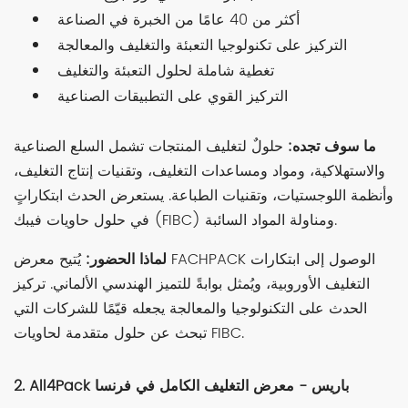
أكثر من 40 عامًا من الخبرة في الصناعة
التركيز على تكنولوجيا التعبئة والتغليف والمعالجة
تغطية شاملة لحلول التعبئة والتغليف
التركيز القوي على التطبيقات الصناعية
ما سوف تجده:
حلولٌ لتغليف المنتجات تشمل السلع الصناعية
والاستهلاكية، ومواد ومساعدات التغليف، وتقنيات إنتاج التغليف،
وأنظمة اللوجستيات، وتقنيات الطباعة. يستعرض الحدث ابتكاراتٍ
في حلول حاويات فيبك (FIBC) ومناولة المواد السائبة.
لماذا الحضور:
يُتيح معرض FACHPACK الوصول إلى ابتكارات
التغليف الأوروبية، ويُمثل بوابةً للتميز الهندسي الألماني. تركيز
الحدث على التكنولوجيا والمعالجة يجعله قيّمًا للشركات التي
تبحث عن حلول متقدمة لحاويات FIBC.
2. All4Pack باريس - معرض التغليف الكامل في فرنسا