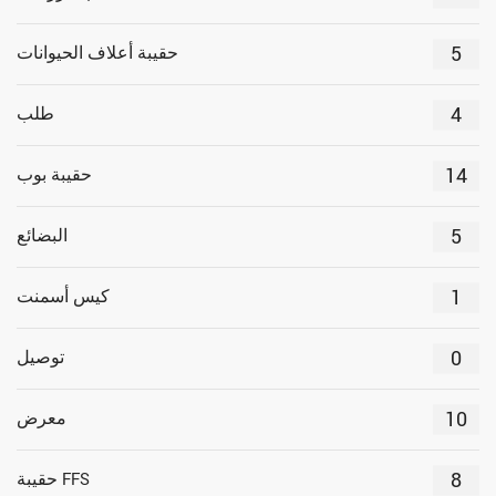
5
حقيبة أعلاف الحيوانات
4
طلب
14
حقيبة بوب
5
البضائع
1
كيس أسمنت
0
توصيل
10
معرض
8
حقيبة FFS