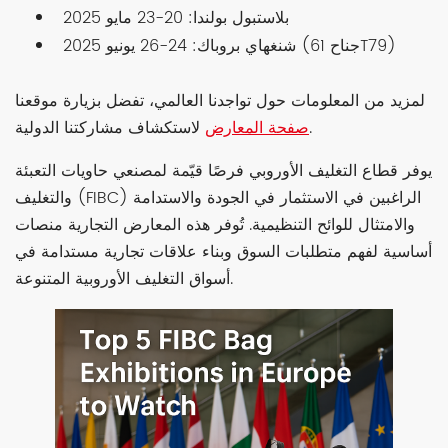
بلاستبول بولندا: 20-23 مايو 2025
شنغهاي بروباك: 24-26 يونيو 2025 (جناح 61T79)
لمزيد من المعلومات حول تواجدنا العالمي، تفضل بزيارة موقعنا
لاستكشاف مشاركتنا الدولية.
صفحة المعارض
يوفر قطاع التغليف الأوروبي فرصًا قيّمة لمصنعي حاويات التعبئة
والتغليف (FIBC) الراغبين في الاستثمار في الجودة والاستدامة
والامتثال للوائح التنظيمية. تُوفر هذه المعارض التجارية منصات
أساسية لفهم متطلبات السوق وبناء علاقات تجارية مستدامة في
أسواق التغليف الأوروبية المتنوعة.