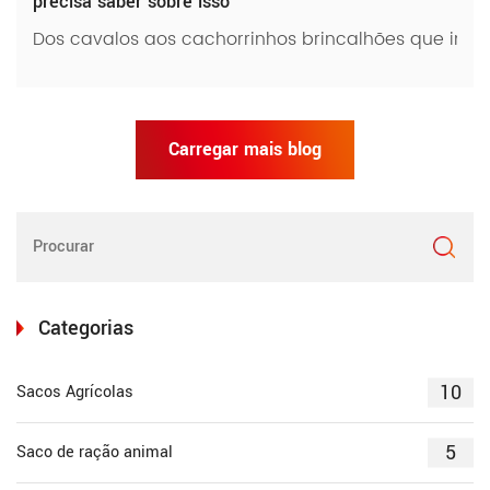
precisa saber sobre isso
Dos cavalos aos cachorrinhos brincalhões que impl
Carregar mais blog
Categorias
10
Sacos Agrícolas
5
Saco de ração animal