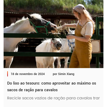
18 de novembro de 2024
por Simin Xiang
Do lixo ao tesouro: como aproveitar ao máximo os
sacos de ração para cavalos
Recicle sacos vazios de ração para cavalos transf