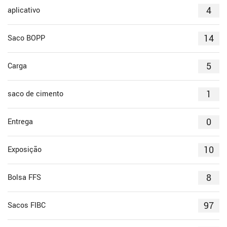
4
aplicativo
14
Saco BOPP
5
Carga
1
saco de cimento
0
Entrega
10
Exposição
8
Bolsa FFS
97
Sacos FIBC