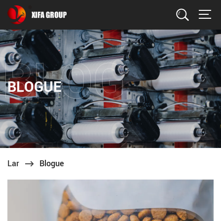
Procurar
BLOGUE
Lar
Blogue