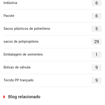
6
Indústria
6
Pacote
5
Sacos plásticos de polietileno
29
sacos de polipropileno
1
Embalagem de sementes
9
Bolsas de válvula
9
Tecido PP trançado
Blog relacionado