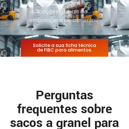
conformidade com as
aplicações globais de
embalagens de alimentos.
Solicite a sua ficha técnica
de FIBC para alimentos.
Perguntas
frequentes sobre
sacos a granel para