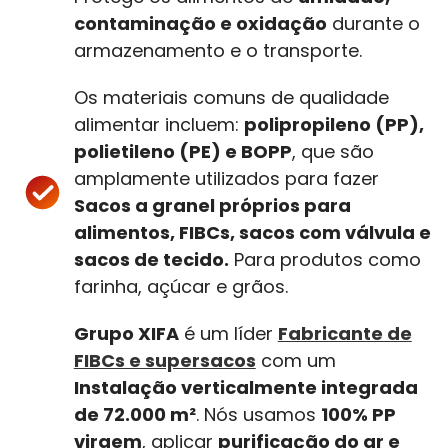
contaminação e oxidação
durante o
armazenamento e o transporte.
Os materiais comuns de qualidade
alimentar incluem:
polipropileno (PP),
polietileno (PE) e BOPP
, que são
amplamente utilizados para fazer
Sacos a granel próprios para
alimentos, FIBCs, sacos com válvula e
sacos de tecido.
Para produtos como
farinha, açúcar e grãos.
Grupo XIFA
é um líder
Fabricante de
FIBCs e supersacos
com um
Instalação verticalmente integrada
de 72.000 m²
. Nós usamos
100% PP
virgem
, aplicar
purificação do ar e