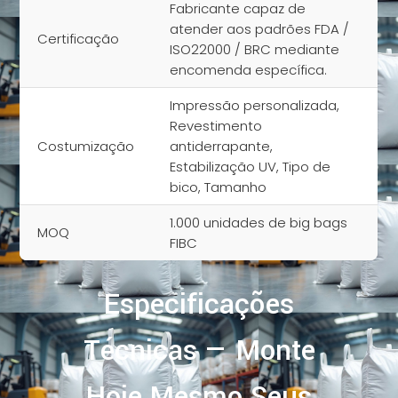
Fabricante capaz de
atender aos padrões FDA /
Certificação
ISO22000 / BRC mediante
encomenda específica.
Impressão personalizada,
Revestimento
Costumização
antiderrapante,
Estabilização UV, Tipo de
bico, Tamanho
1.000 unidades de big bags
MOQ
FIBC
Especificações
Técnicas — Monte
Hoje Mesmo Seus