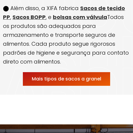
⬤ Além disso, a XIFA fabrica
Sacos de tecido
PP
,
Sacos BOPP
, e
bolsas com válvula
Todos
os produtos são adequados para
armazenamento e transporte seguros de
alimentos. Cada produto segue rigorosos
padrões de higiene e segurança para contato
direto com alimentos.
Mais tipos de sacos a granel