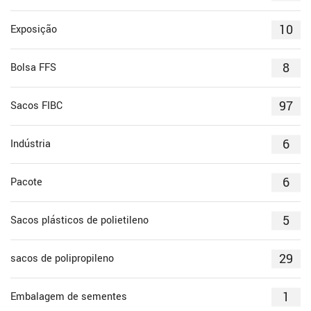
10
Exposição
8
Bolsa FFS
97
Sacos FIBC
6
Indústria
6
Pacote
5
Sacos plásticos de polietileno
29
sacos de polipropileno
1
Embalagem de sementes