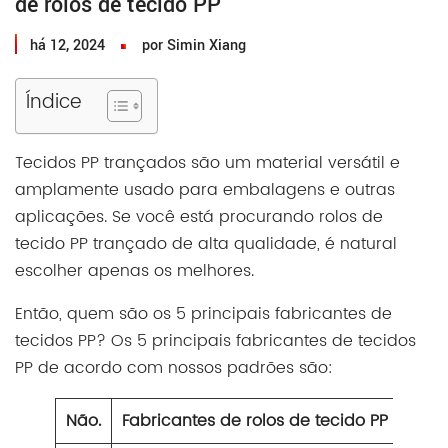
de rolos de tecido PP
há 12, 2024
por Simin Xiang
Índice
Tecidos PP trançados são um material versátil e
amplamente usado para embalagens e outras
aplicações. Se você está procurando rolos de
tecido PP trançado de alta qualidade, é natural
escolher apenas os melhores.
Então, quem são os 5 principais fabricantes de
tecidos PP? Os 5 principais fabricantes de tecidos
PP de acordo com nossos padrões são:
Não.
Fabricantes de rolos de tecido PP
Re