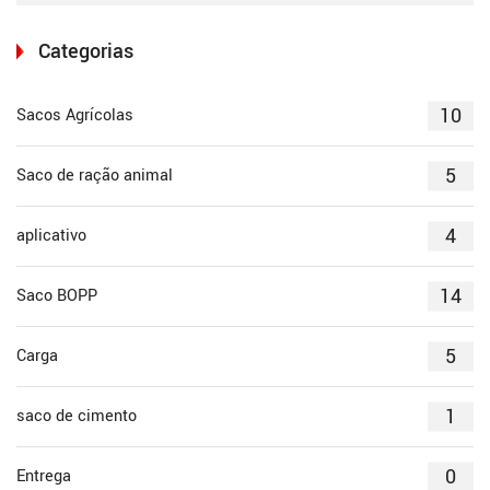
Categorias
10
Sacos Agrícolas
5
Saco de ração animal
4
aplicativo
14
Saco BOPP
5
Carga
1
saco de cimento
0
Entrega