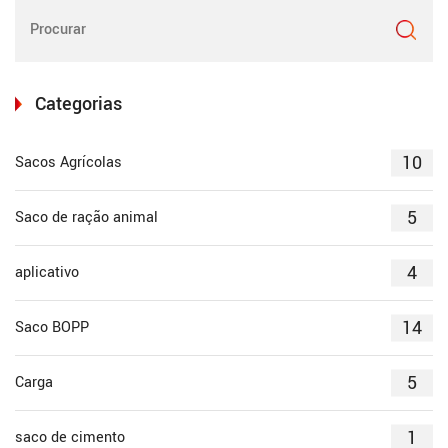
Categorias
10
Sacos Agrícolas
5
Saco de ração animal
4
aplicativo
14
Saco BOPP
5
Carga
1
saco de cimento