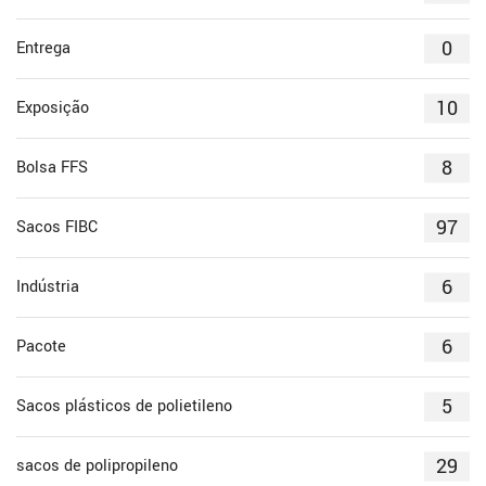
0
Entrega
10
Exposição
8
Bolsa FFS
97
Sacos FIBC
6
Indústria
6
Pacote
5
Sacos plásticos de polietileno
29
sacos de polipropileno