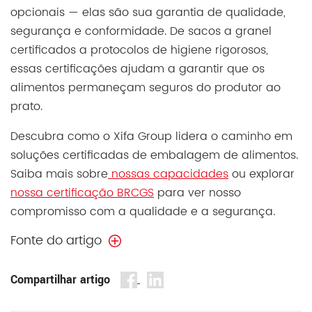
opcionais — elas são sua garantia de qualidade,
segurança e conformidade. De sacos a granel
certificados a protocolos de higiene rigorosos,
essas certificações ajudam a garantir que os
alimentos permaneçam seguros do produtor ao
prato.
Descubra como o Xifa Group lidera o caminho em
soluções certificadas de embalagem de alimentos.
Saiba mais sobre
nossas capacidades
ou explorar
nossa certificação BRCGS
para ver nosso
compromisso com a qualidade e a segurança.
Fonte do artigo
Compartilhar artigo