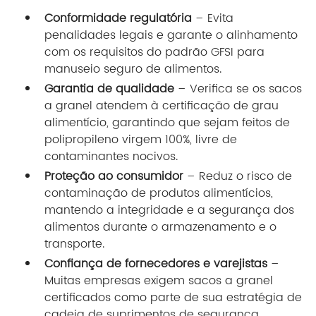
Conformidade regulatória
– Evita
penalidades legais e garante o alinhamento
com os requisitos do padrão GFSI para
manuseio seguro de alimentos.
Garantia de qualidade
– Verifica se os sacos
a granel atendem à certificação de grau
alimentício, garantindo que sejam feitos de
polipropileno virgem 100%, livre de
contaminantes nocivos.
Proteção ao consumidor
– Reduz o risco de
contaminação de produtos alimentícios,
mantendo a integridade e a segurança dos
alimentos durante o armazenamento e o
transporte.
Confiança de fornecedores e varejistas
–
Muitas empresas exigem sacos a granel
certificados como parte de sua estratégia de
cadeia de suprimentos de segurança