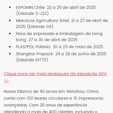
EXPOMIN Chile: 22 a 25 de abril de 2025
(Estande 3-J22)
Marrocos Agricultura SIAM: 21 a 27 de abril de
2025 (Estande 119)
Feira de Impressão e Embalagem de Hong
Kong: 27 a 30 de abril de 2025
PLASTPOL Polônia: 20 a 23 de maio de 2025
Shanghai Propack: 24 a 26 de junho de 2025
(Estande 61T79)
Clique para ver mais destaques da exposição XIFA
>>
Nossa fábrica de 40 acres em Wenzhou, China,
conta com 150 teares circulares e 15 impressoras
avançadas. Com 25 anos de experiência
atendendo a mais de 400 clientes, incluindo o