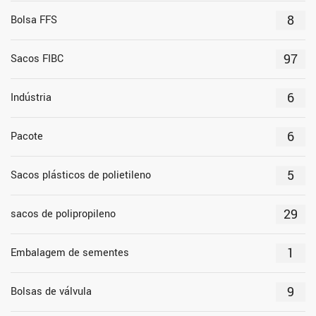
8
Bolsa FFS
97
Sacos FIBC
6
Indústria
6
Pacote
5
Sacos plásticos de polietileno
29
sacos de polipropileno
1
Embalagem de sementes
9
Bolsas de válvula