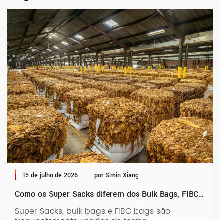
15 de julho de 2026
por Simin Xiang
Como os Super Sacks diferem dos Bulk Bags, FIBC Bags e outros
Super Sacks, bulk bags e FIBC bags são