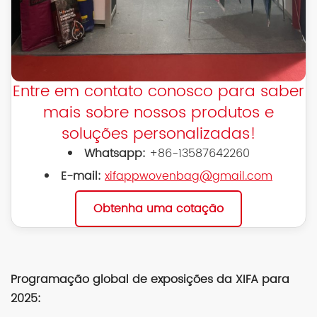
Entre em contato conosco para saber
mais sobre nossos produtos e
soluções personalizadas!
Whatsapp:
+86-13587642260
E-mail:
xifappwovenbag@gmail.com
Obtenha uma cotação
Programação global de exposições da XIFA para
2025: