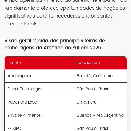
embalagens da América do Sul está se expandindo
rapidamente e oferece oportunidades de negócios
significativas para fornecedores e fabricantes
internacionais.
Visão geral rápida das principais feiras de
embalagens da América do Sul em 2025
Evento
Localização
Andinapack
Bogotá, Colômbia
Fispal Tecnologia
São Paulo, Brasil
Pack Peru Expo
Lima, Peru
Envase Alimentek
Buenos Aires, Argentina
FEIMEC
São Paulo, Brasil