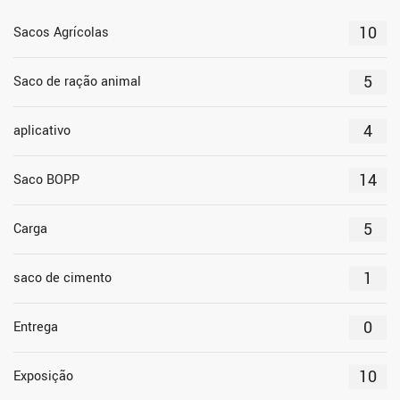
10
Sacos Agrícolas
5
Saco de ração animal
4
aplicativo
14
Saco BOPP
5
Carga
1
saco de cimento
0
Entrega
10
Exposição