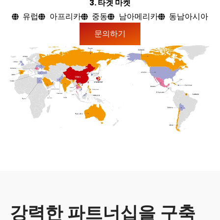
3.
타겟 마켓
유럽
아프리카
중동
남아메리카
동남아시아
문의하기
강력한 파트너십을 구축