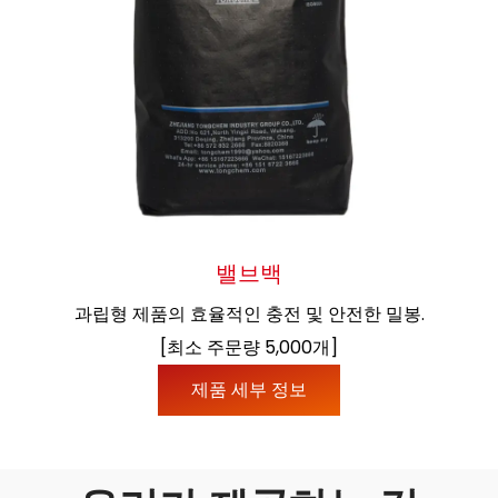
밸브백
과립형 제품의 효율적인 충전 및 안전한 밀봉.
[최소 주문량 5,000개]
제품 세부 정보