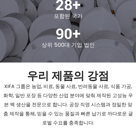
28+
포함된 국가
90+
상위 500대 기업 법인
우리 제품의 강점
XIFA 그룹은 농업, 비료, 동물 사료, 반려동물 사료, 식품 가공,
화학, 일반 포장 등 다양한 산업 분야에 맞춰 제작된 고성능 우
븐 백 생산을 전문으로 합니다. 공장 직영 시스템과 정밀한 맞
춤 제작을 통해, 믿을 수 있는 품질과 빠른 납기로 까다로운 글
로벌 수요를 충족합니다.