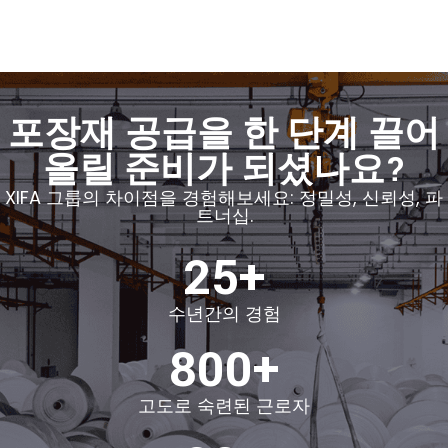
포장재 공급을 한 단계 끌어
올릴 준비가 되셨나요?
XIFA 그룹의 차이점을 경험해보세요: 정밀성, 신뢰성, 파
트너십.
25+
수년간의 경험
800+
고도로 숙련된 근로자