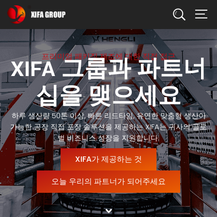
찾다
프리미엄 패키징 제조에 대한 직접 접근
XIFA 그룹과 파트너
십을 맺으세요
하루 생산량 50톤 이상, 빠른 리드타임, 유연한 맞춤형 생산이
가능한 공장 직접 포장 솔루션을 제공하는 XIFA는 귀사의 글로
벌 비즈니스 성장을 지원합니다.
XIFA가 제공하는 것
오늘 우리의 파트너가 되어주세요