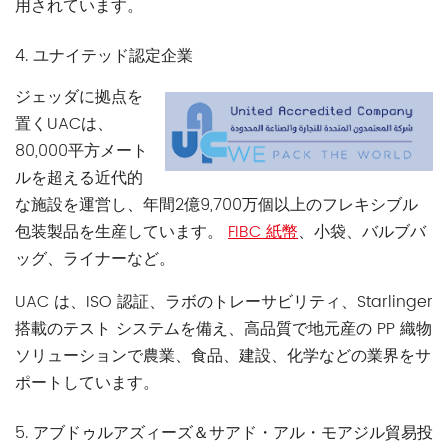
用されています。
4. ユナイテッド認定企業
ジェッダに拠点を
置くUACは、
80,000平方メート
ルを超える近代的
な施設を運営し、年間2億9,700万個以上のフレキシブル
包装製品を生産しています。
FIBC 紙幣
、小袋、バルブバ
ッグ、ライナーなど。
UAC は、ISO 認証、ラボのトレーサビリティ、Starlinger
搭載のテスト システムを備え、高品質で地元産の PP 織物
ソリューションで農業、食品、建設、化学などの業界をサ
ポートしています。
5. アブドゥルアズィーズ＆サアド・アル・モアジル貿易投