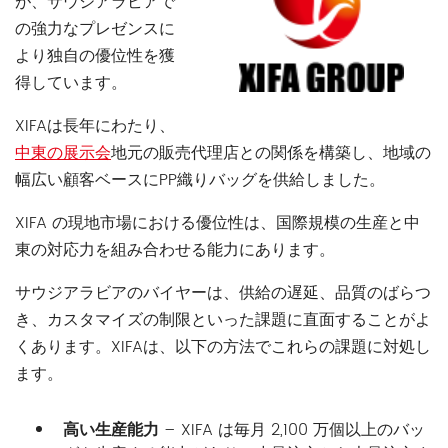
が、サウジアラビアで
の強力なプレゼンスに
より独自の優位性を獲
得しています。
XIFAは長年にわたり、
中東の展示会
地元の販売代理店との関係を構築し、地域の
幅広い顧客ベースにPP織りバッグを供給しました。
XIFA の現地市場における優位性は、国際規模の生産と中
東の対応力を組み合わせる能力にあります。
サウジアラビアのバイヤーは、供給の遅延、品質のばらつ
き、カスタマイズの制限といった課題に直面することがよ
くあります。XIFAは、以下の方法でこれらの課題に対処し
ます。
高い生産能力
– XIFA は毎月 2,100 万個以上のバッ