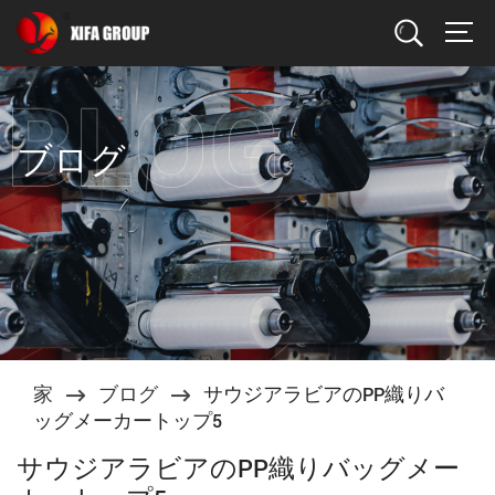
検索
ブログ
家
ブログ
サウジアラビアのPP織りバ
ッグメーカートップ5
サウジアラビアのPP織りバッグメー