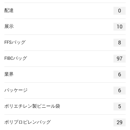
0
配達
10
展示
8
FFSバッグ
97
FIBCバッグ
6
業界
6
パッケージ
5
ポリエチレン製ビニール袋
29
ポリプロピレンバッグ