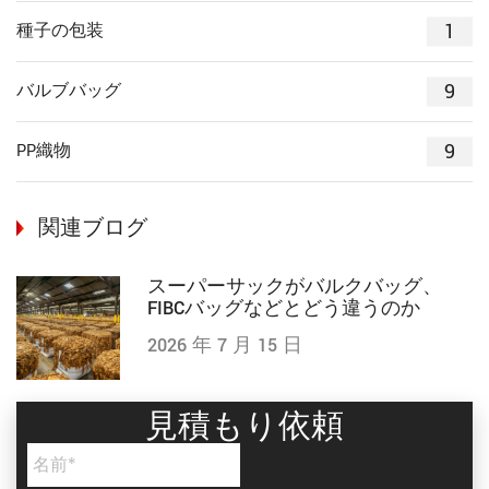
1
種子の包装
9
バルブバッグ
9
PP織物
関連ブログ
スーパーサックがバルクバッグ、
FIBCバッグなどとどう違うのか
2026 年 7 月 15 日
見積もり依頼