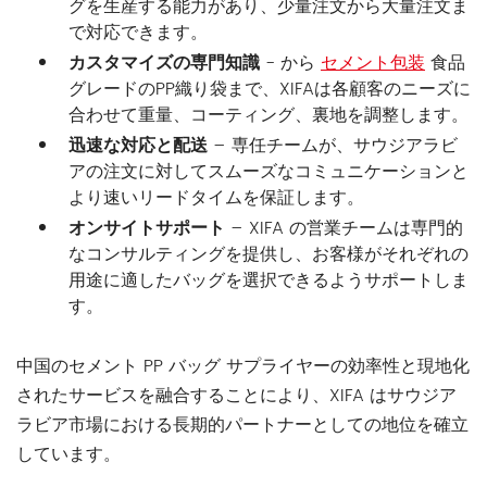
グを生産する能力があり、少量注文から大量注文ま
で対応できます。
カスタマイズの専門知識
- から
セメント包装
食品
グレードのPP織り袋まで、XIFAは各顧客のニーズに
合わせて重量、コーティング、裏地を調整します。
迅速な対応と配送
– 専任チームが、サウジアラビ
アの注文に対してスムーズなコミュニケーションと
より速いリードタイムを保証します。
オンサイトサポート
– XIFA の営業チームは専門的
なコンサルティングを提供し、お客様がそれぞれの
用途に適したバッグを選択できるようサポートしま
す。
中国のセメント PP バッグ サプライヤーの効率性と現地化
されたサービスを融合することにより、XIFA はサウジア
ラビア市場における長期的パートナーとしての地位を確立
しています。