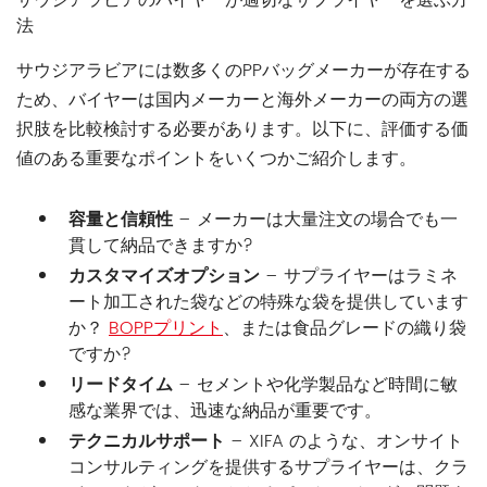
サウジアラビアのバイヤーが適切なサプライヤーを選ぶ方
法
サウジアラビアには数多くのPPバッグメーカーが存在する
ため、バイヤーは国内メーカーと海外メーカーの両方の選
択肢を比較検討する必要があります。以下に、評価する価
値のある重要なポイントをいくつかご紹介します。
容量と信頼性
– メーカーは大量注文の場合でも一
貫して納品できますか?
カスタマイズオプション
– サプライヤーはラミネ
ート加工された袋などの特殊な袋を提供しています
か？
BOPPプリント
、または食品グレードの織り袋
ですか?
リードタイム
– セメントや化学製品など時間に敏
感な業界では、迅速な納品が重要です。
テクニカルサポート
– XIFA のような、オンサイト
コンサルティングを提供するサプライヤーは、クラ