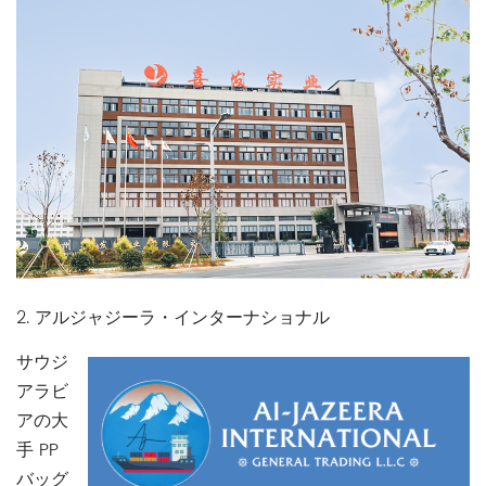
2. アルジャジーラ・インターナショナル
サウジ
アラビ
アの大
手 PP
バッグ