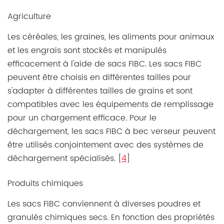
Agriculture
Les céréales, les graines, les aliments pour animaux
et les engrais sont stockés et manipulés
efficacement à l'aide de sacs FIBC. Les sacs FIBC
peuvent être choisis en différentes tailles pour
s'adapter à différentes tailles de grains et sont
compatibles avec les équipements de remplissage
pour un chargement efficace. Pour le
déchargement, les sacs FIBC à bec verseur peuvent
être utilisés conjointement avec des systèmes de
déchargement spécialisés. [
4
]
Produits chimiques
Les sacs FIBC conviennent à diverses poudres et
granulés chimiques secs. En fonction des propriétés