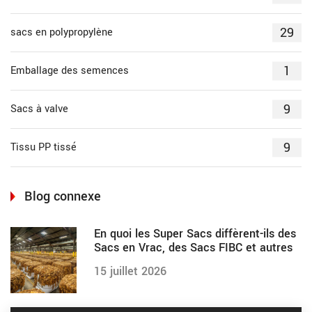
29
sacs en polypropylène
1
Emballage des semences
9
Sacs à valve
9
Tissu PP tissé
Blog connexe
En quoi les Super Sacs diffèrent-ils des
Sacs en Vrac, des Sacs FIBC et autres
15 juillet 2026