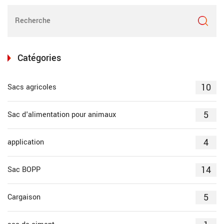
Catégories
10
Sacs agricoles
5
Sac d'alimentation pour animaux
4
application
14
Sac BOPP
5
Cargaison