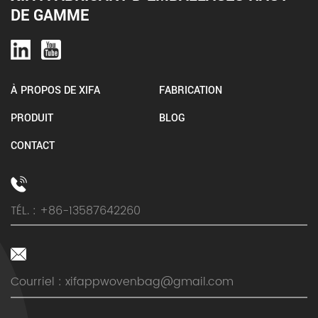
DE GAMME
À PROPOS DE XIFA
FABRICATION
PRODUIT
BLOG
CONTACT
TÉL. : +86-13587642260
Courriel :
xifappwovenbag@gmail.com