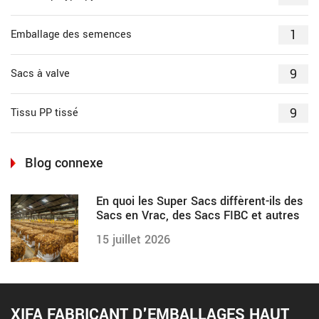
1
Emballage des semences
9
Sacs à valve
9
Tissu PP tissé
Blog connexe
En quoi les Super Sacs diffèrent-ils des
Sacs en Vrac, des Sacs FIBC et autres
15 juillet 2026
XIFA FABRICANT D'EMBALLAGES HAUT