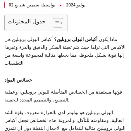
02 يوليو 2024
بواسطة سيمين شيانغ
جدول المحتويات
ماذا يكون
أكياس البولي بروبلين
؟ أكياس البولي بروبلين هي
الأكياس التي تراها حيث يتم تعبئة السكر والدقيق والذرة وغيرها.
إنها قوية بشكل ملحوظ، مما يجعلها مثالية لمجموعة واسعة من
التطبيقات.
خصائص المواد
قوتها مستمدة من الخصائص المتأصلة للبولي بروبيلين، وعملية
التصنيع، والتصميم المحدد للحقيبة.
البولي بروبلين هو بوليمر لدن بالحرارة معروف بقوة الشد
العالية، ومقاومته للتآكل، والمرونة. هذه الخصائص تجعل أكياس
البولي بروبيلين مثالية للتعامل مع الأحمال الثقيلة دون أن تتمزق