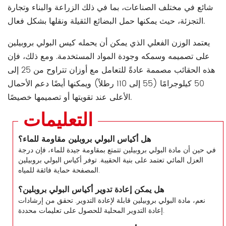
شائع في مختلف الصناعات، بما في ذلك الزراعة والبناء وتجارة
التجزئة، حيث يمكنها حمل البضائع الثقيلة ونقلها بشكل فعال.
يعتمد الوزن الفعلي الذي يمكن أن يحمله كيس البولي بروبيلين
على تصميمه وسمكه وجودة المواد المستخدمة. ومع ذلك، فإن
هذه الحقائب مصممة عادةً للتعامل مع أوزان تتراوح من 25 إلى
50 كيلوجرامًا (55 إلى 110 رطلاً) ويمكنها أيضًا دعم الأحمال
الأعلى عند تقويتها أو تصميمها خصيصًا.
التعليمات
هل أكياس البولي بروبلين مقاومة للماء؟
في حين أن مادة البولي بروبيلين تتمتع بمقاومة جيدة للماء، فإن درجة
العزل المائي تعتمد على بنية الحقيبة. توفر أكياس البولي بروبيلين
المصفحة حماية فائقة للمياه.
هل يمكن إعادة تدوير أكياس البولي بروبلين؟
نعم، مادة البولي بروبيلين قابلة لإعادة التدوير. تحقق من إرشادات
إعادة التدوير المحلية للحصول على تعليمات محددة.