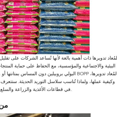
البيئية والاجتماعية والمؤسسية، مع الحفاظ على حماية المنتجات
البولي بروبيلين دون المساس بمتانتها أو وضوح الطب
وكيفية عملها، ولماذا تُناسب سلاسل التوريد الحديثة. ستتعرف 
في قطاعات الأغذية والزراعة والسلع الاستهلاكية، مع الحفاظ على متانتها ووضوح الطباعة.
فهم أ