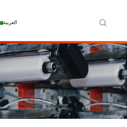
يبحث
العربية