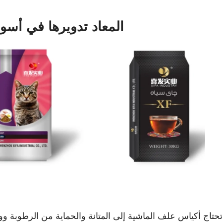
أكياس BOPP المعاد تدويرها ف
حتاج أكياس علف الماشية إلى المتانة والحماية من الرطوبة 