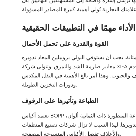
أنها ترسل إشارة واضحة إلى المستهلكين النهائيين بأن
الأداء مهمًا في التطبيقات الحقيقية
القوة والقدرة على تحمل الأحمال
متانة. يجب أن يستوفي البولي بروبيلين المعاد تدويره
دم
 والحبوب. وهذا أمر بالغ الأهمية في النقل المكدس
ودورات التخزين الطويلة.
الطباعة وتأثيرها على الرفوف
 المتطورة ذات الثمانية ألوان،
دويرها. لهذا السبب لا تزال شركات تصنيع المنظفات
والأعلاف تفضل الأكياس المنسوجة المصفحة.