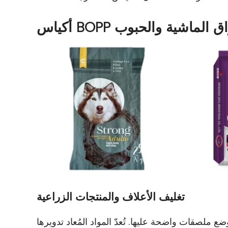
ي أسواق الماشية والحبوب
تغليف الأعلاف والمنتجات الزراعية
ووضع ملصقات واضحة عليها.
تُعدّ المواد المُعاد تدويرها