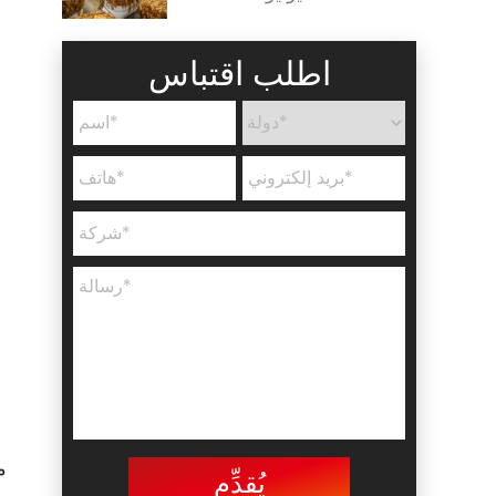
اطلب اقتباس
م
يُقدِّم