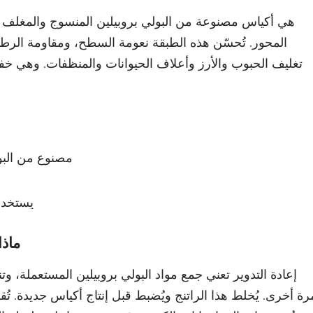
المحور. تُحسّن هذه الطبقة نعومة السطح، ومقاومة الرطو
تغليف الحبوب والأرز وأعلاف الحيوانات والمنظفات. وهي خفي
مصنوع من البول
يستخدم 
ماذا
إعادة التدوير تعني جمع مواد البولي بروبيلين المستعملة، وت
رة أخرى. يُخلط هذا الراتنج ويُضبط قبل إنتاج أكياس جديدة. تُ