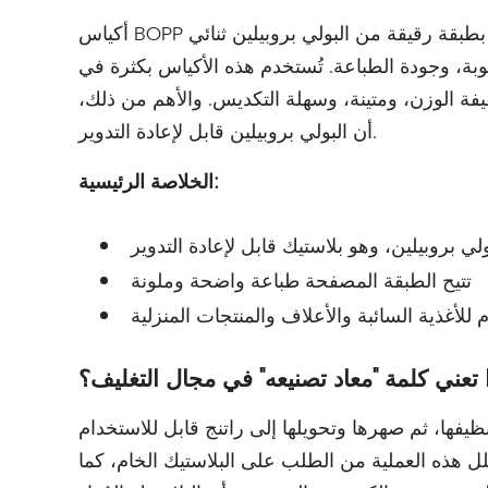
أكياس BOPP هي أكياس مصنوعة من البولي بروبيلين المنسوج والمغلف بطبقة رقيقة من البولي بروبيلين ثنائي
بة، وجودة الطباعة. تُستخدم هذه الأكياس بكثرة في
فة الوزن، ومتينة، وسهلة التكديس. والأهم من ذلك،
أن البولي بروبيلين قابل لإعادة التدوير.
الخلاصة الرئيسية:
ي بروبيلين، وهو بلاستيك قابل لإعادة التدوير
تتيح الطبقة المصفحة طباعة واضحة وملونة
للأغذية السائبة والأعلاف والمنتجات المنزلية
 تعني كلمة "معاد تصنيعه" في مجال التغليف؟
نظيفها، ثم صهرها وتحويلها إلى راتنج قابل للاستخدام
قلل هذه العملية من الطلب على البلاستيك الخام، كما