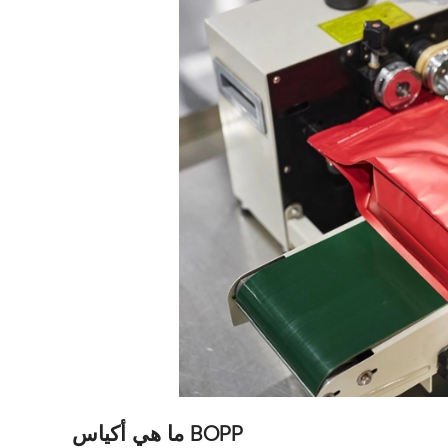
ما هي أكياس BOPP