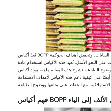
تُعدّ أكياس BOPP المُعاد تدويرها ذات أهمية بالغة لأنها تُساعد الشركات على تقليل النفايات، وتحقيق أهداف الحوكمة
 على النحو الأمثل. تُعيد هذه الأكياس استخدام مادة
اعة. تشرح هذه المقالة ماهية مواد أكياس BOPP المُعاد تدويرها،
أيضًا على كيفية دعم هذه الأكياس لأهداف الاستدامة
كياس BOPP من الألف إلى الياء