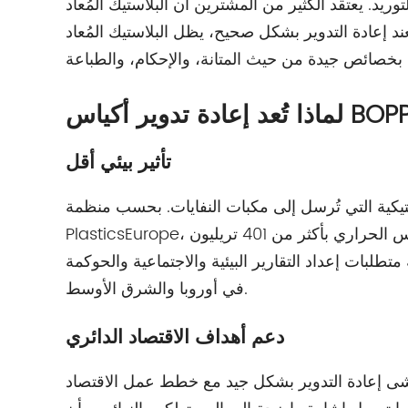
يد. يعتقد الكثير من المشترين أن البلاستيك المُعاد
عند إعادة التدوير بشكل صحيح، يظل البلاستيك المُعاد
تأثير بيئي أقل
يكية التي تُرسل إلى مكبات النفايات.
بحسب منظمة
PlasticsEurope، يمكن لإعادة التدوير الميكانيكية أن تقلل انبعاثات غازات الاحتباس الحراري بأكثر من 401 تريليون
متطلبات إعداد التقارير البيئية والاجتماعية والحوكمة
في أوروبا والشرق الأوسط.
دعم أهداف الاقتصاد الدائري
ى إعادة التدوير بشكل جيد مع خطط عمل الاقتصاد