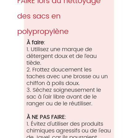
FAIRE lors du nettoyage
des sacs en
polypropylène
À faire
:
1. Utilisez une marque de
détergent doux et de l’eau
tiède.
2. Frottez doucement les
taches avec une brosse ou un
chiffon à poils doux.
3. Séchez soigneusement le
sac à l'air libre avant de le
ranger ou de le réutiliser.
À NE PAS FAIRE
:
1. Évitez d'utiliser des produits
chimiques agressifs ou de l'eau
de Javel, car ils pourraient