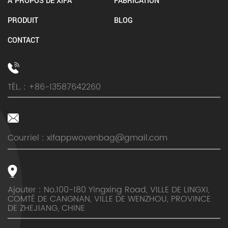
À PROPOS DE XIFA
FABRICATION
PRODUIT
BLOG
CONTACT
TÉL. : +86-13587642260
Courriel :
xifappwovenbag@gmail.com
Ajouter : No.100-180 Yingxing Road, VILLE DE LINGXI,
COMTÉ DE CANGNAN, VILLE DE WENZHOU, PROVINCE
DE ZHEJIANG, CHINE