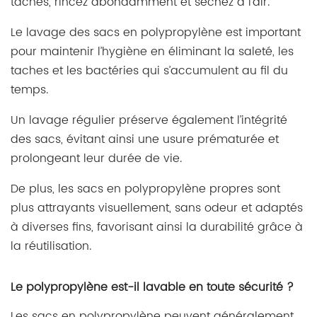
taches, rincez abondamment et séchez à l'air.
Le lavage des sacs en polypropylène est important
pour maintenir l’hygiène en éliminant la saleté, les
taches et les bactéries qui s’accumulent au fil du
temps.
Un lavage régulier préserve également l’intégrité
des sacs, évitant ainsi une usure prématurée et
prolongeant leur durée de vie.
De plus, les sacs en polypropylène propres sont
plus attrayants visuellement, sans odeur et adaptés
à diverses fins, favorisant ainsi la durabilité grâce à
la réutilisation.
Le polypropylène est-il lavable en toute sécurité ?
Les sacs en polypropylène peuvent généralement