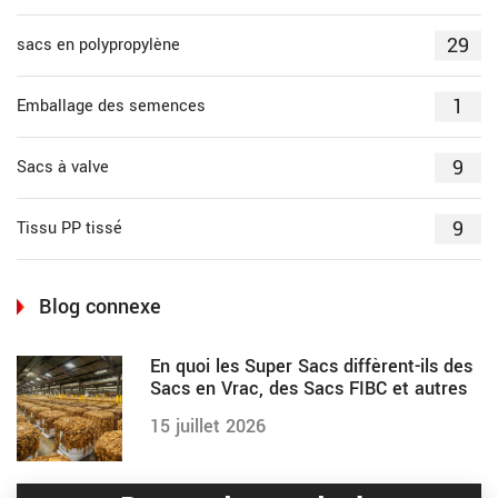
29
sacs en polypropylène
1
Emballage des semences
9
Sacs à valve
9
Tissu PP tissé
Blog connexe
En quoi les Super Sacs diffèrent-ils des
Sacs en Vrac, des Sacs FIBC et autres
15 juillet 2026