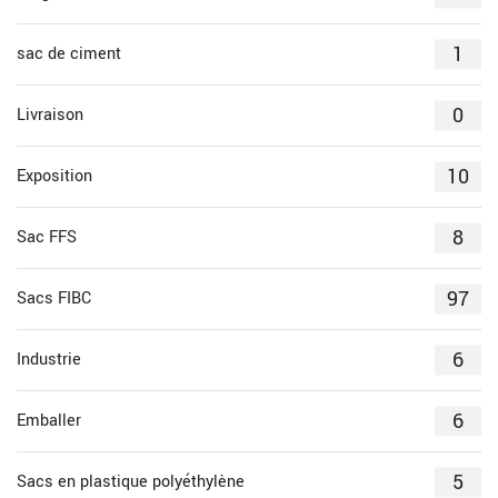
1
sac de ciment
0
Livraison
10
Exposition
8
Sac FFS
97
Sacs FIBC
6
Industrie
6
Emballer
5
Sacs en plastique polyéthylène