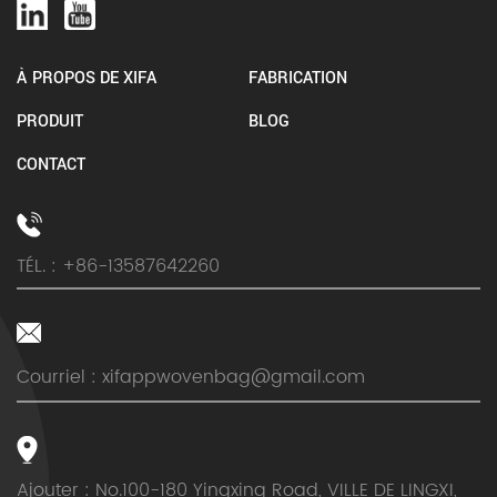
À PROPOS DE XIFA
FABRICATION
PRODUIT
BLOG
CONTACT
TÉL. : +86-13587642260
Courriel :
xifappwovenbag@gmail.com
Ajouter : No.100-180 Yingxing Road, VILLE DE LINGXI,