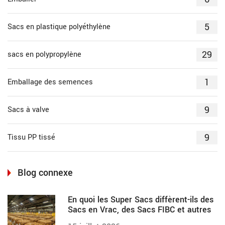
5
Sacs en plastique polyéthylène
29
sacs en polypropylène
1
Emballage des semences
9
Sacs à valve
9
Tissu PP tissé
Blog connexe
En quoi les Super Sacs diffèrent-ils des
Sacs en Vrac, des Sacs FIBC et autres