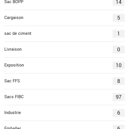
14
Sac BOPP
5
Cargaison
1
sac de ciment
0
Livraison
10
Exposition
8
Sac FFS
97
Sacs FIBC
6
Industrie
6
Emballer