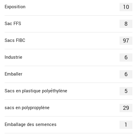
10
Exposition
8
Sac FFS
97
Sacs FIBC
6
Industrie
6
Emballer
5
Sacs en plastique polyéthylène
29
sacs en polypropylène
1
Emballage des semences