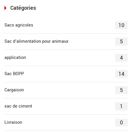
Catégories
10
Sacs agricoles
5
Sac d'alimentation pour animaux
4
application
14
Sac BOPP
5
Cargaison
1
sac de ciment
0
Livraison