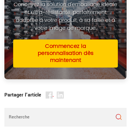
Concevez la solution d'emballage idéale
et ultra-résistante, parfaitement
adaptée à votre produit, à sa taille et à
votre image de marque.
Commencez la
personnalisation dès
maintenant
Partager l'article