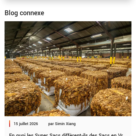
Blog connexe
15 juillet 2026
par Simin Xiang
En quoi les Super Sacs diffèrent-ils des Sacs en Vrac, des Sacs FIBC et autres