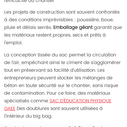
l'efficacité du chantier
Les projets de construction sont souvent confrontés
à des conditions imprévisibles : poussière, boue,
pluie et délais serrés.
Emballage géant
garantit que
les matériaux restent propres, secs et prêts à
l'emploi.
La conception tissée du sac permet la circulation
de l'air, empêchant ainsi le ciment de s'agglomérer
tout en préservant sa facilité d'utilisation. Les
entrepreneurs peuvent stocker les mélanges de
béton en toute sécurité sur le chantier, sans risque
de contamination. Pour ce faire, des matériaux
spécialisés comme
SAC D'ÉDUCATION PHYSIQUE
GAEE
Des doublures sont souvent utilisées à
l'intérieur du big bag.