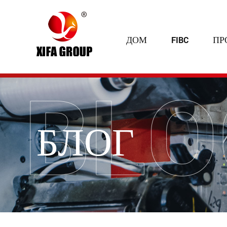
ДОМ
FIBC
ПР
БЛОГ