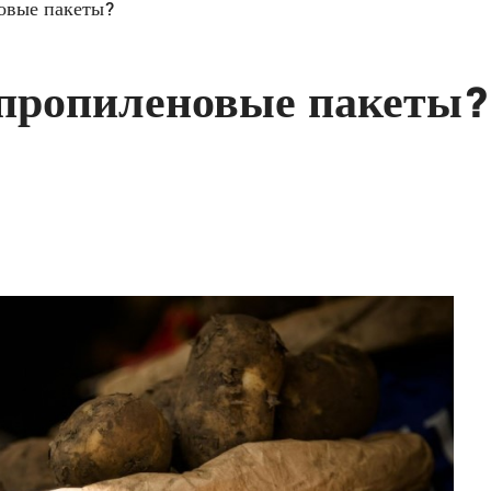
овые пакеты?
ипропиленовые пакеты?