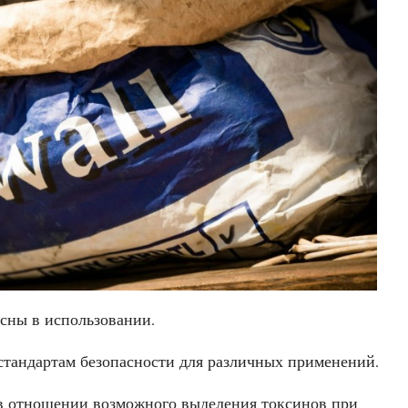
сны в использовании.
 стандартам безопасности для различных применений.
 в отношении возможного выделения токсинов при