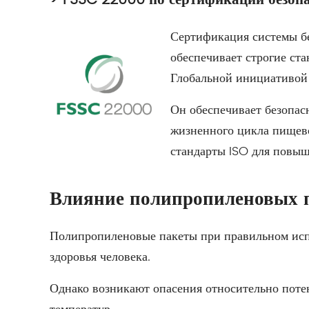
Сертификация системы б
обеспечивает строгие ст
Глобальной инициативой
Он обеспечивает безопас
жизненного цикла пищево
стандарты ISO для повыш
Влияние полипропиленовых п
Полипропиленовые пакеты при правильном исп
здоровья человека.
Однако возникают опасения относительно поте