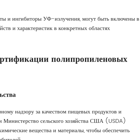
анты и ингибиторы УФ-излучения, могут быть включены в
йств и характеристик в конкретных областях
сертификации полипропиленовых
ьства
рному надзору за качеством пищевых продуктов и
и Министерство сельского хозяйства США (USDA)
химические вещества и материалы, чтобы обеспечить
ебителей.