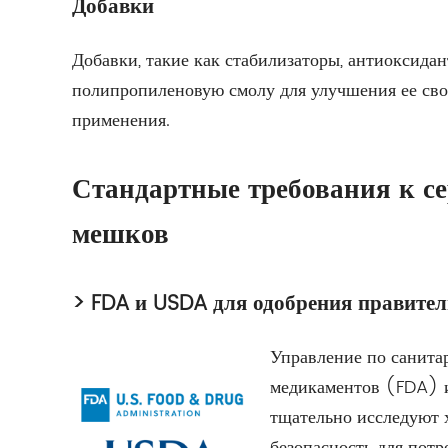
Добавки
Добавки, такие как стабилизаторы, антиоксид
полипропиленовую смолу для улучшения ее сво
применения.
Стандартные требования к 
мешков
>
FDA и USDA для одобрения правител
Управление по санита
медикаментов (FDA) 
тщательно исследуют 
безопасность для потр