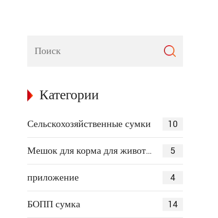
Категории
10
Сельскохозяйственные сумки
5
Мешок для корма для животных
4
приложение
14
БОПП сумка