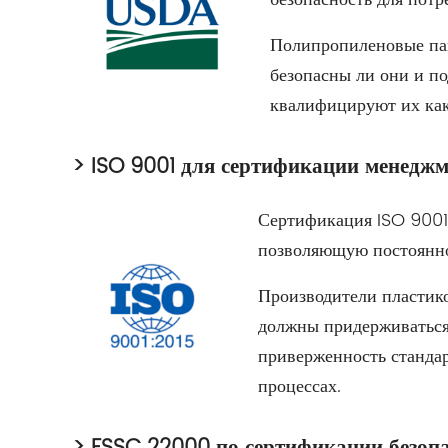
Полипропиленовые пак
безопасны ли они и по
квалифицируют их ка
>
ISO 9001 для сертификации менеджм
Сертификация ISO 9001 
позволяющую постоянно
Производители пластико
должны придерживаться
приверженность стандар
процессах.
>
FSSC 22000 по сертификации безоп