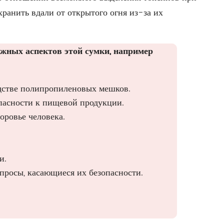
хранить вдали от открытого огня из-за их
ажных аспектов этой сумки, например
одстве полипропиленовых мешков.
пасности к пищевой продукции.
оровье человека.
и.
опросы, касающиеся их безопасности.