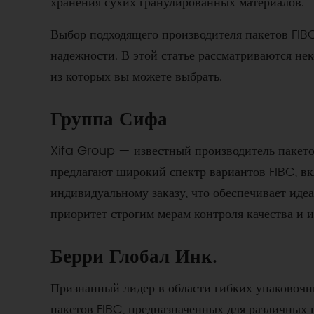
хранения сухих гранулированных материалов.
Выбор подходящего производителя пакетов FIBC
надежности. В этой статье рассматриваются не
из которых вы можете выбрать.
Группа Сифа
Xifa Group — известный производитель пакето
предлагают широкий спектр вариантов FIBC, в
индивидуальному заказу, что обеспечивает иде
приоритет строгим мерам контроля качества и
Берри Глобал Инк.
Признанный лидер в области гибких упаковочн
пакетов FIBC, предназначенных для различны