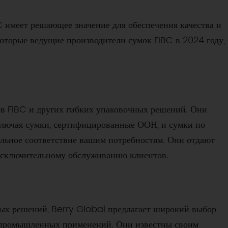
 имеет решающее значение для обеспечения качества и
которые ведущие производители сумок FIBC в 2024 году,
в FIBC и других гибких упаковочных решений. Они
ключая сумки, сертифицированные ООН, и сумки по
альное соответствие вашим потребностям. Они отдают
 исключительному обслуживанию клиентов.
ых решений, Berry Global предлагает широкий выбор
х промышленных применений. Они известны своим