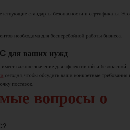
тветствующие стандарты безопасности и сертификаты. Это
ентов необходима для бесперебойной работы бизнеса.
BC для ваших нужд
 имеет важное значение для эффективной и безопасной
ми
сегодня, чтобы обсудить ваши конкретные требования 
очку поставок.
емые вопросы о
BC?