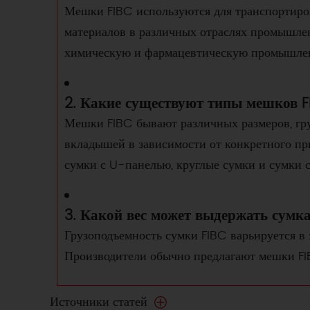
Мешки FIBC используются для транспортиро
материалов в различных отраслях промышленн
химическую и фармацевтическую промышлен
2. Какие существуют типы мешков 
Мешки FIBC бывают различных размеров, гр
вкладышей в зависимости от конкретного п
сумки с U-панелью, круглые сумки и сумки с
3. Какой вес может выдержать сумк
Грузоподъемность сумки FIBC варьируется в 
Производители обычно предлагают мешки FIB
Источники статей