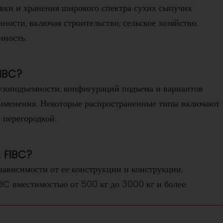
вки и хранения широкого спектра сухих сыпучих
ости, включая строительство, сельское хозяйство,
ность.
FIBC?
узоподъемности, конфигураций подъема и вариантов
рименения. Некоторые распространенные типы включают
 перегородкой.
а FIBC?
зависимости от ее конструкции и конструкции.
C вместимостью от 500 кг до 3000 кг и более.