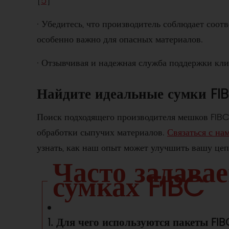
[
5
]
· Убедитесь, что производитель соблюдает соо
особенно важно для опасных материалов.
· Отзывчивая и надежная служба поддержки кли
Найдите идеальные сумки FI
Поиск подходящего производителя мешков FIBC
обработки сыпучих материалов.
Связаться с на
узнать, как наш опыт может улучшить вашу цеп
Часто задава
сумках FIBC
1. Для чего используются пакеты FI