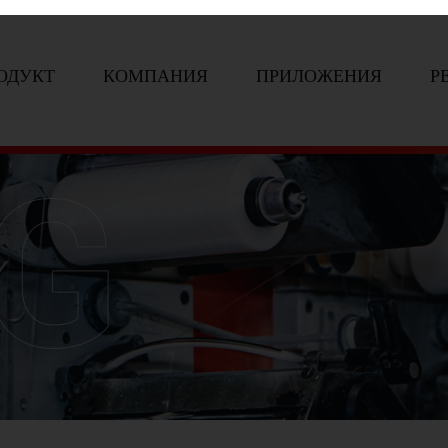
ОДУКТ
КОМПАНИЯ
ПРИЛОЖЕНИЯ
Р