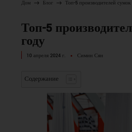
Дом
Блог
Топ-5 производителей сумок 
Топ-5 производител
году
10 апреля 2024 г.
Симин Сян
Содержание