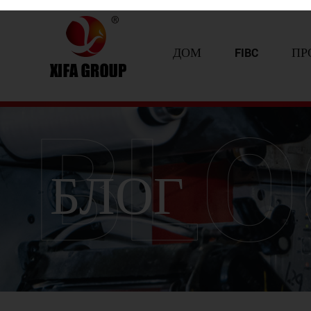
ДОМ
FIBC
ПР
БЛОГ