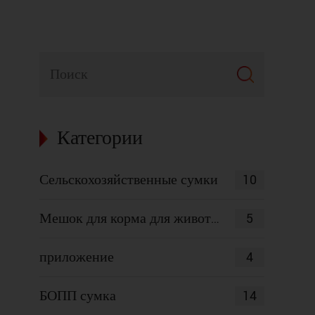
Категории
10
Сельскохозяйственные сумки
5
Мешок для корма для животных
4
приложение
14
БОПП сумка