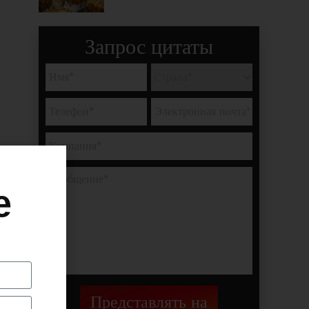
Запрос цитаты
е
.
Представлять на