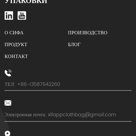
УПАКОВКИ
О СИФА
ПРОИЗВОДСТВО
ПРОДУКТ
БЛОГ
КОНТАКТ
ТЕЛ: +86-13587642260
Электронная почта:
xifappclothbag@gmail.com