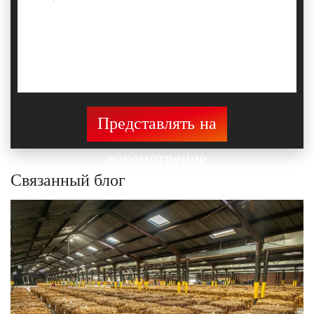
Представлять на
рассмотрение
Связанный блог