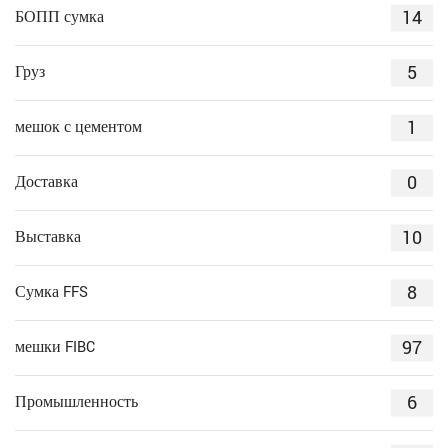
14
БОПП сумка
5
Груз
1
мешок с цементом
0
Доставка
10
Выставка
8
Сумка FFS
97
мешки FIBC
6
Промышленность