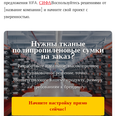
предложения XIFA.
СИФА
Воспользуйтесь решениями от
[название компании] и начните свой проект с
уверенностью.
Нужны тканые
полипропиленовые сумки
на заказ?
Разработайте идеальное, высокопрочное
упаковочное решение, точно
соответствующее вашему продукту, размеру
и требованиям к брендингу.
Начните настройку прямо
сейчас!