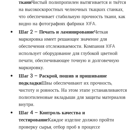
ткани
Чистый полипропилен вытягивается и ткётся
на высокоскоростных челночных ткацких станках,
что обеспечивает стабильную прочность ткани, как
видно на фотографиях фабрики XIFA.
Шаг 2 – Печать и ламинирование
Четкая
маркировка имеет решающее значение для
обеспечения отслеживаемости. Компания XIFA
использует оборудование для глубокой цветной
печати, обеспечивающее точную и долговечную
маркировку.
Шаг 3 – Раскрой, пошив и пришивание
подкладки
Швы обеспечивают их прочность,
чистоту и ровность. На этом этапе устанавливаются
полиэтиленовые вкладыши для защиты материалов
внутри.
Шаг 4 – Контроль качества и
тестирование
Каждое изделие должно пройти
проверку сырья, отбор проб в процессе