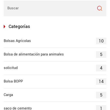
Categorías
10
Bolsas Agrícolas
5
Bolsa de alimentación para animales
4
solicitud
14
Bolsa BOPP
5
Carga
1
saco de cemento