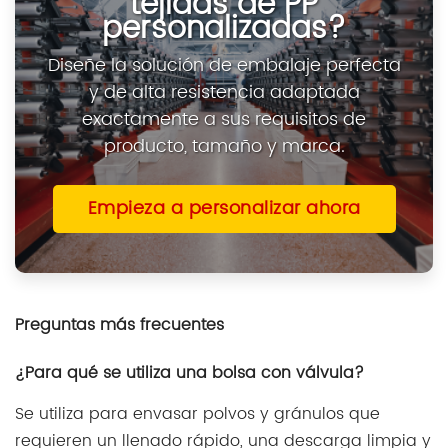
tejidas de PP
personalizadas?
Diseñe la solución de embalaje perfecta
y de alta resistencia adaptada
exactamente a sus requisitos de
producto, tamaño y marca.
Empieza a personalizar ahora
Preguntas más frecuentes
¿Para qué se utiliza una bolsa con válvula?
Se utiliza para envasar polvos y gránulos que
requieren un llenado rápido, una descarga limpia y