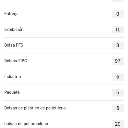
0
Entrega
10
Exhibición
8
Bolsa FFS
97
Bolsas FIBC
6
Industria
6
Paquete
5
Bolsas de plástico de polietileno
29
bolsas de polipropileno