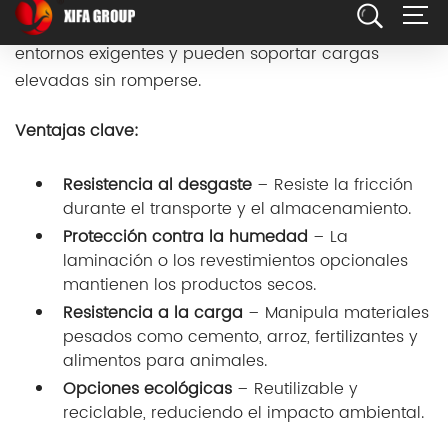
polietileno, estas bolsas están diseñadas para
entornos exigentes y pueden soportar cargas
elevadas sin romperse.
Ventajas clave:
Resistencia al desgaste
– Resiste la fricción
durante el transporte y el almacenamiento.
Protección contra la humedad
– La
laminación o los revestimientos opcionales
mantienen los productos secos.
Resistencia a la carga
– Manipula materiales
pesados como cemento, arroz, fertilizantes y
alimentos para animales.
Opciones ecológicas
– Reutilizable y
reciclable, reduciendo el impacto ambiental.
Su versatilidad los hace ideales para industrias