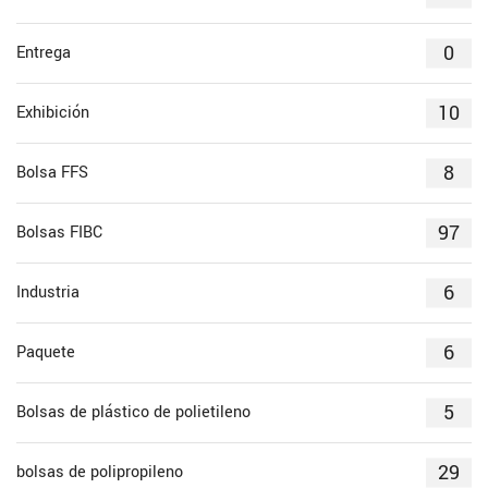
0
Entrega
10
Exhibición
8
Bolsa FFS
97
Bolsas FIBC
6
Industria
6
Paquete
5
Bolsas de plástico de polietileno
29
bolsas de polipropileno