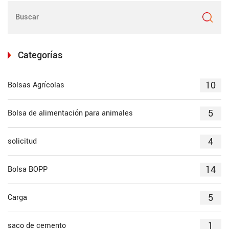
Categorías
10
Bolsas Agrícolas
5
Bolsa de alimentación para animales
4
solicitud
14
Bolsa BOPP
5
Carga
1
saco de cemento