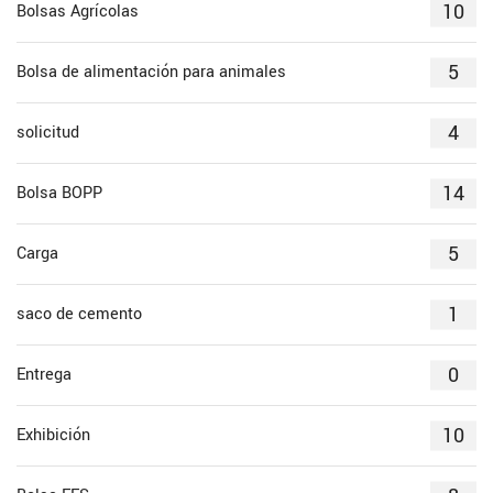
10
Bolsas Agrícolas
5
Bolsa de alimentación para animales
4
solicitud
14
Bolsa BOPP
5
Carga
1
saco de cemento
0
Entrega
10
Exhibición