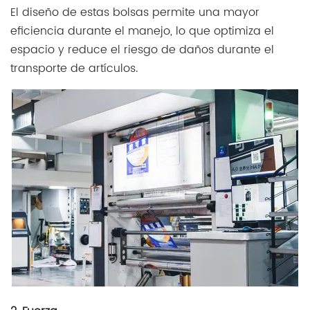
El diseño de estas bolsas permite una mayor
eficiencia durante el manejo, lo que optimiza el
espacio y reduce el riesgo de daños durante el
transporte de artículos.