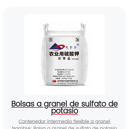
Bolsas a granel de sulfato de
potasio
Contenedor intermedio flexible a granel
Nombre: Bolsa a granel de sulfato de potasio