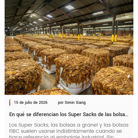
15 de julio de 2026
por Simin Xiang
En qué se diferencian los Super Sacks de las bolsas a granel, las bolsas FIBC y otras
Los Super Sacks, las bolsas a granel y las bolsas
FIBC suelen usarse indistintamente cuando se
hace referencia al embalaje industrial. Sin