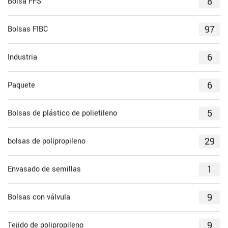
8
Bolsa FFS
97
Bolsas FIBC
6
Industria
6
Paquete
5
Bolsas de plástico de polietileno
29
bolsas de polipropileno
1
Envasado de semillas
9
Bolsas con válvula
9
Tejido de polipropileno