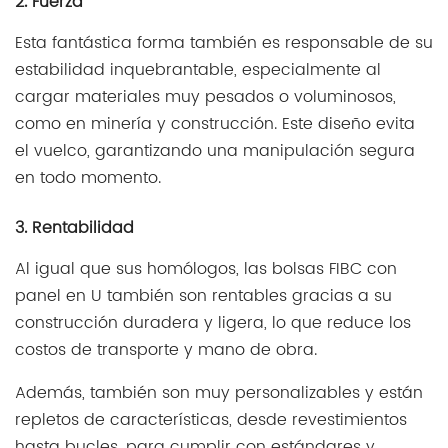
2. Fuerza
Esta fantástica forma también es responsable de su
estabilidad inquebrantable, especialmente al
cargar materiales muy pesados o voluminosos,
como en minería y construcción. Este diseño evita
el vuelco, garantizando una manipulación segura
en todo momento.
3. Rentabilidad
Al igual que sus homólogos, las bolsas FIBC con
panel en U también son rentables gracias a su
construcción duradera y ligera, lo que reduce los
costos de transporte y mano de obra.
Además, también son muy personalizables y están
repletos de características, desde revestimientos
hasta bucles, para cumplir con estándares y