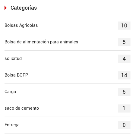
Categorías
10
Bolsas Agrícolas
5
Bolsa de alimentación para animales
4
solicitud
14
Bolsa BOPP
5
Carga
1
saco de cemento
0
Entrega