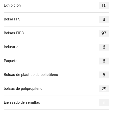
10
Exhibición
8
Bolsa FFS
97
Bolsas FIBC
6
Industria
6
Paquete
5
Bolsas de plástico de polietileno
29
bolsas de polipropileno
1
Envasado de semillas