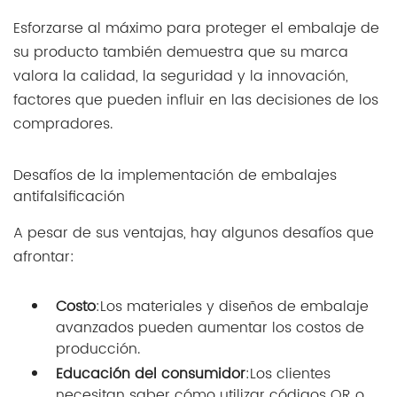
Esforzarse al máximo para proteger el embalaje de
su producto también demuestra que su marca
valora la calidad, la seguridad y la innovación,
factores que pueden influir en las decisiones de los
compradores.
Desafíos de la implementación de embalajes
antifalsificación
A pesar de sus ventajas, hay algunos desafíos que
afrontar:
Costo
:Los materiales y diseños de embalaje
avanzados pueden aumentar los costos de
producción.
Educación del consumidor
:Los clientes
necesitan saber cómo utilizar códigos QR o