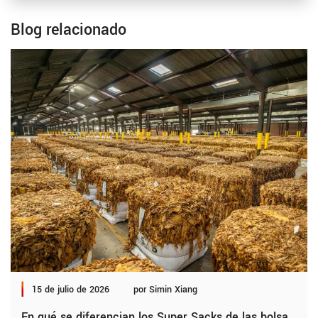
Blog relacionado
15 de julio de 2026
por Simin Xiang
En qué se diferencian los Super Sacks de las bolsas a granel, las bolsas FIBC y otras